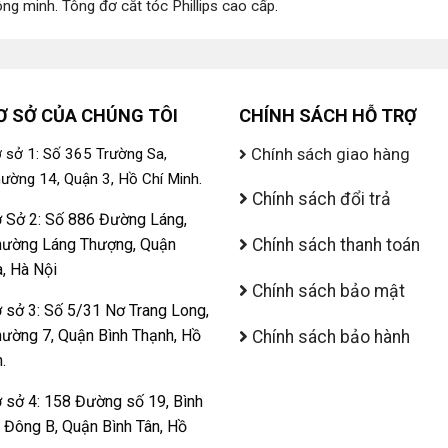
ông minh
.
Tông đơ cắt tóc Phillips cao cấp
.
Ơ SỞ CỦA CHÚNG TÔI
CHÍNH SÁCH HỖ TRỢ
Chính sách giao hàng
 sở 1: Số 365 Trường Sa,
ường 14, Quận 3, Hồ Chí Minh.
Chính sách đổi trả
 Sở 2: Số 886 Đường Láng,
ường Láng Thượng, Quận
Chính sách thanh toán
, Hà Nội
Chính sách bảo mật
 sở 3: Số 5/31 Nơ Trang Long,
ường 7, Quận Bình Thạnh, Hồ
Chính sách bảo hành
.
 sở 4: 158 Đường số 19, Bình
ị Đông B, Quận Bình Tân, Hồ