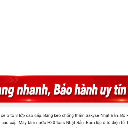
 xe ô tô 3 lớp cao cấp
.
Băng keo chống thấm Sakyse Nhật Bản
.
Bộ k
 cao cấp
.
Máy tăm nước H20floss Nhật Bản
.
Bơm lốp ô tô điện tử
.