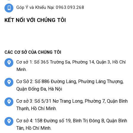
Góp Ý và Khiếu Nại: 0963.093.268
KẾT NỐI VỚI CHÚNG TÔI
CÁC CƠ SỞ CỦA CHÚNG TÔI
Cơ sở 1: Số 365 Trường Sa, Phường 14, Quận 3, Hồ Chí
Minh.
Cơ Sở 2: Số 886 Đường Láng, Phường Láng Thượng,
Quận Đống Đa, Hà Nội
Cơ sở 3: Số 5/31 Nơ Trang Long, Phường 7, Quận Bình
Thạnh, Hồ Chí Minh.
Cơ sở 4: 158 Đường số 19, Bình Trị Đông B, Quận Bình
Tân, Hồ Chí Minh.