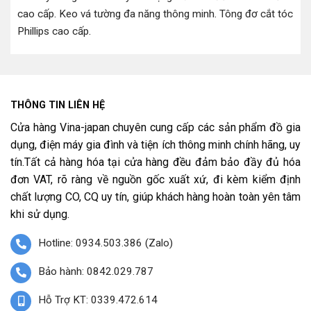
cao cấp
.
Keo vá tường đa năng thông minh
.
Tông đơ cắt tóc
Phillips cao cấp
.
THÔNG TIN LIÊN HỆ
Cửa hàng Vina-japan chuyên cung cấp các sản phẩm đồ gia
dụng, điện máy gia đình và tiện ích thông minh chính hãng, uy
tín.Tất cả hàng hóa tại cửa hàng đều đảm bảo đầy đủ hóa
đơn VAT, rõ ràng về nguồn gốc xuất xứ, đi kèm kiểm định
chất lượng CO, CQ uy tín, giúp khách hàng hoàn toàn yên tâm
khi sử dụng.
Hotline: 0934.503.386 (Zalo)
Bảo hành: 0842.029.787
Hỗ Trợ KT: 0339.472.614