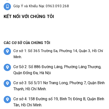
Góp Ý và Khiếu Nại: 0963.093.268
KẾT NỐI VỚI CHÚNG TÔI
CÁC CƠ SỞ CỦA CHÚNG TÔI
Cơ sở 1: Số 365 Trường Sa, Phường 14, Quận 3, Hồ Chí
Minh.
Cơ Sở 2: Số 886 Đường Láng, Phường Láng Thượng,
Quận Đống Đa, Hà Nội
Cơ sở 3: Số 5/31 Nơ Trang Long, Phường 7, Quận Bình
Thạnh, Hồ Chí Minh.
Cơ sở 4: 158 Đường số 19, Bình Trị Đông B, Quận Bình
Tân, Hồ Chí Minh.