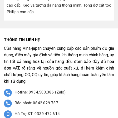
cao cấp
.
Keo vá tường đa năng thông minh
.
Tông đơ cắt tóc
Phillips cao cấp
.
THÔNG TIN LIÊN HỆ
Cửa hàng Vina-japan chuyên cung cấp các sản phẩm đồ gia
dụng, điện máy gia đình và tiện ích thông minh chính hãng, uy
tín.Tất cả hàng hóa tại cửa hàng đều đảm bảo đầy đủ hóa
đơn VAT, rõ ràng về nguồn gốc xuất xứ, đi kèm kiểm định
chất lượng CO, CQ uy tín, giúp khách hàng hoàn toàn yên tâm
khi sử dụng.
Hotline: 0934.503.386 (Zalo)
Bảo hành: 0842.029.787
Hỗ Trợ KT: 0339.472.614