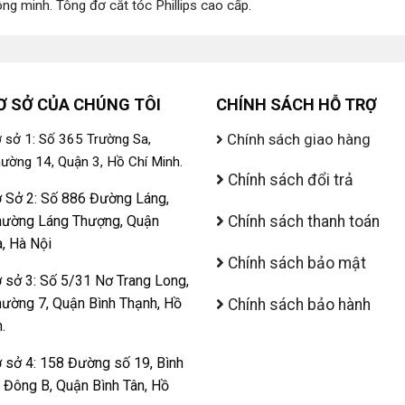
ông minh
.
Tông đơ cắt tóc Phillips cao cấp
.
Ơ SỞ CỦA CHÚNG TÔI
CHÍNH SÁCH HỖ TRỢ
Chính sách giao hàng
 sở 1: Số 365 Trường Sa,
ường 14, Quận 3, Hồ Chí Minh.
Chính sách đổi trả
 Sở 2: Số 886 Đường Láng,
ường Láng Thượng, Quận
Chính sách thanh toán
, Hà Nội
Chính sách bảo mật
 sở 3: Số 5/31 Nơ Trang Long,
ường 7, Quận Bình Thạnh, Hồ
Chính sách bảo hành
.
 sở 4: 158 Đường số 19, Bình
ị Đông B, Quận Bình Tân, Hồ