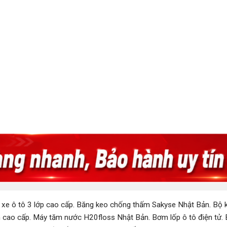
 xe ô tô 3 lớp cao cấp
.
Băng keo chống thấm Sakyse Nhật Bản
.
Bộ k
 cao cấp
.
Máy tăm nước H20floss Nhật Bản
.
Bơm lốp ô tô điện tử
.