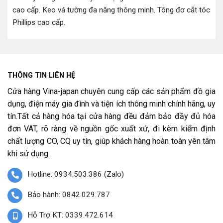
cao cấp
.
Keo vá tường đa năng thông minh
.
Tông đơ cắt tóc
Phillips cao cấp
.
THÔNG TIN LIÊN HỆ
Cửa hàng Vina-japan chuyên cung cấp các sản phẩm đồ gia
dụng, điện máy gia đình và tiện ích thông minh chính hãng, uy
tín.Tất cả hàng hóa tại cửa hàng đều đảm bảo đầy đủ hóa
đơn VAT, rõ ràng về nguồn gốc xuất xứ, đi kèm kiểm định
chất lượng CO, CQ uy tín, giúp khách hàng hoàn toàn yên tâm
khi sử dụng.
Hotline: 0934.503.386 (Zalo)
Bảo hành: 0842.029.787
Hỗ Trợ KT: 0339.472.614