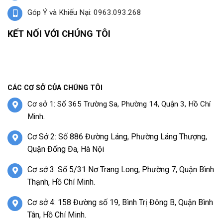
Góp Ý và Khiếu Nại: 0963.093.268
KẾT NỐI VỚI CHÚNG TÔI
CÁC CƠ SỞ CỦA CHÚNG TÔI
Cơ sở 1: Số 365 Trường Sa, Phường 14, Quận 3, Hồ Chí
Minh.
Cơ Sở 2: Số 886 Đường Láng, Phường Láng Thượng,
Quận Đống Đa, Hà Nội
Cơ sở 3: Số 5/31 Nơ Trang Long, Phường 7, Quận Bình
Thạnh, Hồ Chí Minh.
Cơ sở 4: 158 Đường số 19, Bình Trị Đông B, Quận Bình
Tân, Hồ Chí Minh.