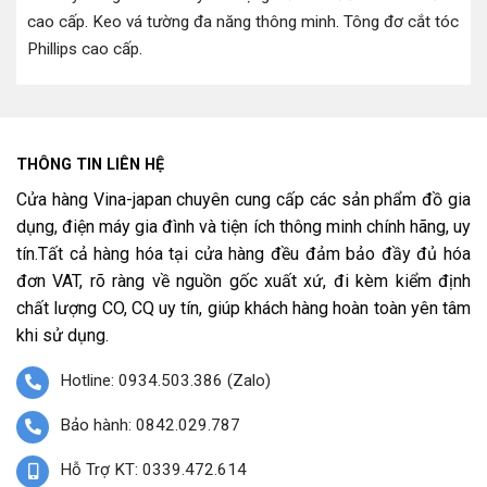
cao cấp
.
Keo vá tường đa năng thông minh
.
Tông đơ cắt tóc
Phillips cao cấp
.
THÔNG TIN LIÊN HỆ
Cửa hàng Vina-japan chuyên cung cấp các sản phẩm đồ gia
dụng, điện máy gia đình và tiện ích thông minh chính hãng, uy
tín.Tất cả hàng hóa tại cửa hàng đều đảm bảo đầy đủ hóa
đơn VAT, rõ ràng về nguồn gốc xuất xứ, đi kèm kiểm định
chất lượng CO, CQ uy tín, giúp khách hàng hoàn toàn yên tâm
khi sử dụng.
Hotline: 0934.503.386 (Zalo)
Bảo hành: 0842.029.787
Hỗ Trợ KT: 0339.472.614