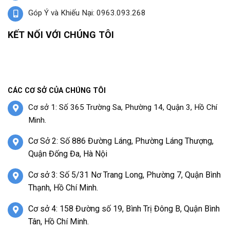
Góp Ý và Khiếu Nại: 0963.093.268
KẾT NỐI VỚI CHÚNG TÔI
CÁC CƠ SỞ CỦA CHÚNG TÔI
Cơ sở 1: Số 365 Trường Sa, Phường 14, Quận 3, Hồ Chí
Minh.
Cơ Sở 2: Số 886 Đường Láng, Phường Láng Thượng,
Quận Đống Đa, Hà Nội
Cơ sở 3: Số 5/31 Nơ Trang Long, Phường 7, Quận Bình
Thạnh, Hồ Chí Minh.
Cơ sở 4: 158 Đường số 19, Bình Trị Đông B, Quận Bình
Tân, Hồ Chí Minh.