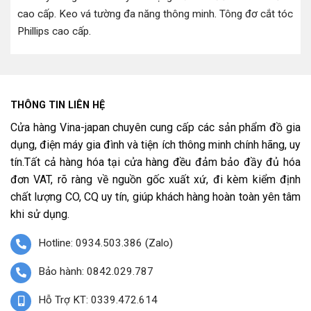
cao cấp
.
Keo vá tường đa năng thông minh
.
Tông đơ cắt tóc
Phillips cao cấp
.
THÔNG TIN LIÊN HỆ
Cửa hàng Vina-japan chuyên cung cấp các sản phẩm đồ gia
dụng, điện máy gia đình và tiện ích thông minh chính hãng, uy
tín.Tất cả hàng hóa tại cửa hàng đều đảm bảo đầy đủ hóa
đơn VAT, rõ ràng về nguồn gốc xuất xứ, đi kèm kiểm định
chất lượng CO, CQ uy tín, giúp khách hàng hoàn toàn yên tâm
khi sử dụng.
Hotline: 0934.503.386 (Zalo)
Bảo hành: 0842.029.787
Hỗ Trợ KT: 0339.472.614