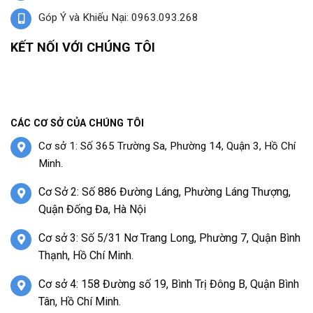
Góp Ý và Khiếu Nại: 0963.093.268
KẾT NỐI VỚI CHÚNG TÔI
CÁC CƠ SỞ CỦA CHÚNG TÔI
Cơ sở 1: Số 365 Trường Sa, Phường 14, Quận 3, Hồ Chí
Minh.
Cơ Sở 2: Số 886 Đường Láng, Phường Láng Thượng,
Quận Đống Đa, Hà Nội
Cơ sở 3: Số 5/31 Nơ Trang Long, Phường 7, Quận Bình
Thạnh, Hồ Chí Minh.
Cơ sở 4: 158 Đường số 19, Bình Trị Đông B, Quận Bình
Tân, Hồ Chí Minh.