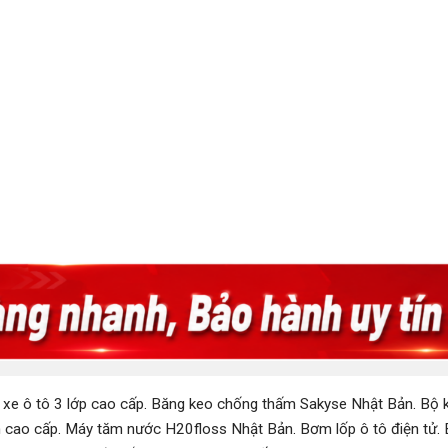
 xe ô tô 3 lớp cao cấp
.
Băng keo chống thấm Sakyse Nhật Bản
.
Bộ k
 cao cấp
.
Máy tăm nước H20floss Nhật Bản
.
Bơm lốp ô tô điện tử
.