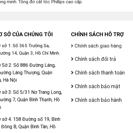
ông minh
.
Tông đơ cắt tóc Phillips cao cấp
.
Ơ SỞ CỦA CHÚNG TÔI
CHÍNH SÁCH HỖ TRỢ
Chính sách giao hàng
 sở 1: Số 365 Trường Sa,
ường 14, Quận 3, Hồ Chí Minh.
Chính sách đổi trả
 Sở 2: Số 886 Đường Láng,
ường Láng Thượng, Quận
Chính sách thanh toán
, Hà Nội
Chính sách bảo mật
 sở 3: Số 5/31 Nơ Trang Long,
ường 7, Quận Bình Thạnh, Hồ
Chính sách bảo hành
.
 sở 4: 158 Đường số 19, Bình
ị Đông B, Quận Bình Tân, Hồ