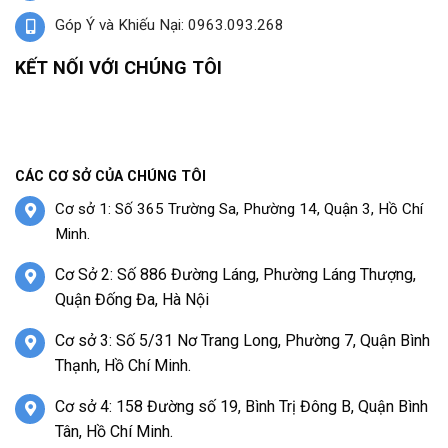
Góp Ý và Khiếu Nại: 0963.093.268
KẾT NỐI VỚI CHÚNG TÔI
CÁC CƠ SỞ CỦA CHÚNG TÔI
Cơ sở 1: Số 365 Trường Sa, Phường 14, Quận 3, Hồ Chí
Minh.
Cơ Sở 2: Số 886 Đường Láng, Phường Láng Thượng,
Quận Đống Đa, Hà Nội
Cơ sở 3: Số 5/31 Nơ Trang Long, Phường 7, Quận Bình
Thạnh, Hồ Chí Minh.
Cơ sở 4: 158 Đường số 19, Bình Trị Đông B, Quận Bình
Tân, Hồ Chí Minh.