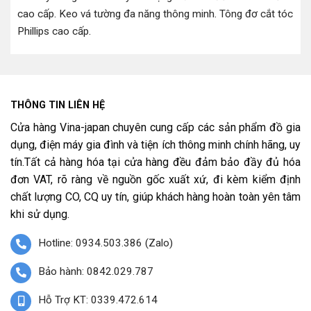
cao cấp
.
Keo vá tường đa năng thông minh
.
Tông đơ cắt tóc
Phillips cao cấp
.
THÔNG TIN LIÊN HỆ
Cửa hàng Vina-japan chuyên cung cấp các sản phẩm đồ gia
dụng, điện máy gia đình và tiện ích thông minh chính hãng, uy
tín.Tất cả hàng hóa tại cửa hàng đều đảm bảo đầy đủ hóa
đơn VAT, rõ ràng về nguồn gốc xuất xứ, đi kèm kiểm định
chất lượng CO, CQ uy tín, giúp khách hàng hoàn toàn yên tâm
khi sử dụng.
Hotline: 0934.503.386 (Zalo)
Bảo hành: 0842.029.787
Hỗ Trợ KT: 0339.472.614