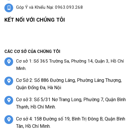
Góp Ý và Khiếu Nại: 0963.093.268
KẾT NỐI VỚI CHÚNG TÔI
CÁC CƠ SỞ CỦA CHÚNG TÔI
Cơ sở 1: Số 365 Trường Sa, Phường 14, Quận 3, Hồ Chí
Minh.
Cơ Sở 2: Số 886 Đường Láng, Phường Láng Thượng,
Quận Đống Đa, Hà Nội
Cơ sở 3: Số 5/31 Nơ Trang Long, Phường 7, Quận Bình
Thạnh, Hồ Chí Minh.
Cơ sở 4: 158 Đường số 19, Bình Trị Đông B, Quận Bình
Tân, Hồ Chí Minh.