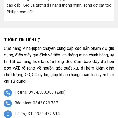
cao cấp
.
Keo vá tường đa năng thông minh
.
Tông đơ cắt tóc
Phillips cao cấp
.
THÔNG TIN LIÊN HỆ
Cửa hàng Vina-japan chuyên cung cấp các sản phẩm đồ gia
dụng, điện máy gia đình và tiện ích thông minh chính hãng, uy
tín.Tất cả hàng hóa tại cửa hàng đều đảm bảo đầy đủ hóa
đơn VAT, rõ ràng về nguồn gốc xuất xứ, đi kèm kiểm định
chất lượng CO, CQ uy tín, giúp khách hàng hoàn toàn yên tâm
khi sử dụng.
Hotline: 0934.503.386 (Zalo)
Bảo hành: 0842.029.787
Hỗ Trợ KT: 0339.472.614