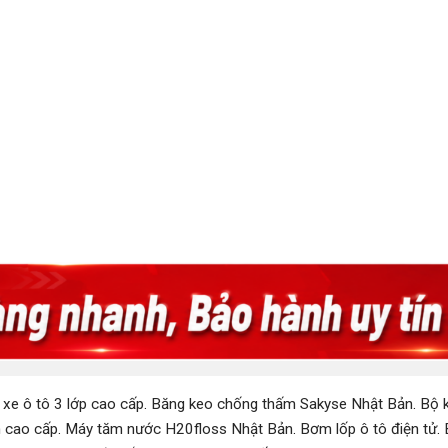
 xe ô tô 3 lớp cao cấp
.
Băng keo chống thấm Sakyse Nhật Bản
.
Bộ k
 cao cấp
.
Máy tăm nước H20floss Nhật Bản
.
Bơm lốp ô tô điện tử
.