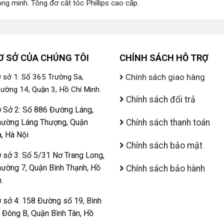
ông minh
.
Tông đơ cắt tóc Phillips cao cấp
.
Ơ SỞ CỦA CHÚNG TÔI
CHÍNH SÁCH HỖ TRỢ
Chính sách giao hàng
 sở 1: Số 365 Trường Sa,
ường 14, Quận 3, Hồ Chí Minh.
Chính sách đổi trả
 Sở 2: Số 886 Đường Láng,
ường Láng Thượng, Quận
Chính sách thanh toán
, Hà Nội
Chính sách bảo mật
 sở 3: Số 5/31 Nơ Trang Long,
ường 7, Quận Bình Thạnh, Hồ
Chính sách bảo hành
.
 sở 4: 158 Đường số 19, Bình
ị Đông B, Quận Bình Tân, Hồ