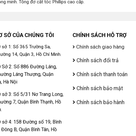
ông minh
.
Tông đơ cắt tóc Phillips cao cấp
.
Ơ SỞ CỦA CHÚNG TÔI
CHÍNH SÁCH HỖ TRỢ
Chính sách giao hàng
 sở 1: Số 365 Trường Sa,
ường 14, Quận 3, Hồ Chí Minh.
Chính sách đổi trả
 Sở 2: Số 886 Đường Láng,
ường Láng Thượng, Quận
Chính sách thanh toán
, Hà Nội
Chính sách bảo mật
 sở 3: Số 5/31 Nơ Trang Long,
ường 7, Quận Bình Thạnh, Hồ
Chính sách bảo hành
.
 sở 4: 158 Đường số 19, Bình
ị Đông B, Quận Bình Tân, Hồ