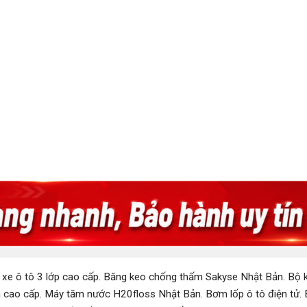
 xe ô tô 3 lớp cao cấp
.
Băng keo chống thấm Sakyse Nhật Bản
.
Bộ k
 cao cấp
.
Máy tăm nước H20floss Nhật Bản
.
Bơm lốp ô tô điện tử
.