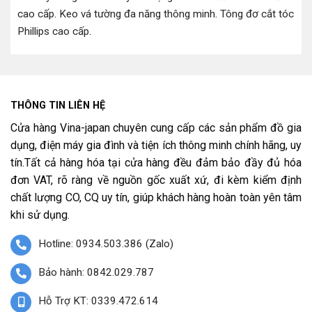
cao cấp
.
Keo vá tường đa năng thông minh
.
Tông đơ cắt tóc
Phillips cao cấp
.
THÔNG TIN LIÊN HỆ
Cửa hàng Vina-japan chuyên cung cấp các sản phẩm đồ gia
dụng, điện máy gia đình và tiện ích thông minh chính hãng, uy
tín.Tất cả hàng hóa tại cửa hàng đều đảm bảo đầy đủ hóa
đơn VAT, rõ ràng về nguồn gốc xuất xứ, đi kèm kiểm định
chất lượng CO, CQ uy tín, giúp khách hàng hoàn toàn yên tâm
khi sử dụng.
Hotline: 0934.503.386 (Zalo)
Bảo hành: 0842.029.787
Hỗ Trợ KT: 0339.472.614