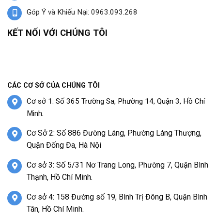
Góp Ý và Khiếu Nại: 0963.093.268
KẾT NỐI VỚI CHÚNG TÔI
CÁC CƠ SỞ CỦA CHÚNG TÔI
Cơ sở 1: Số 365 Trường Sa, Phường 14, Quận 3, Hồ Chí
Minh.
Cơ Sở 2: Số 886 Đường Láng, Phường Láng Thượng,
Quận Đống Đa, Hà Nội
Cơ sở 3: Số 5/31 Nơ Trang Long, Phường 7, Quận Bình
Thạnh, Hồ Chí Minh.
Cơ sở 4: 158 Đường số 19, Bình Trị Đông B, Quận Bình
Tân, Hồ Chí Minh.