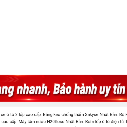
 xe ô tô 3 lớp cao cấp
.
Băng keo chống thấm Sakyse Nhật Bản
.
Bộ k
 cao cấp
.
Máy tăm nước H20floss Nhật Bản
.
Bơm lốp ô tô điện tử
.