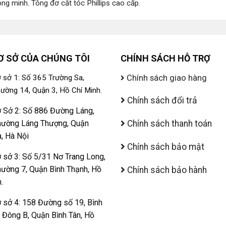
ông minh
.
Tông đơ cắt tóc Phillips cao cấp
.
Ơ SỞ CỦA CHÚNG TÔI
CHÍNH SÁCH HỖ TRỢ
Chính sách giao hàng
 sở 1: Số 365 Trường Sa,
ường 14, Quận 3, Hồ Chí Minh.
Chính sách đổi trả
 Sở 2: Số 886 Đường Láng,
ường Láng Thượng, Quận
Chính sách thanh toán
, Hà Nội
Chính sách bảo mật
 sở 3: Số 5/31 Nơ Trang Long,
ường 7, Quận Bình Thạnh, Hồ
Chính sách bảo hành
.
 sở 4: 158 Đường số 19, Bình
ị Đông B, Quận Bình Tân, Hồ