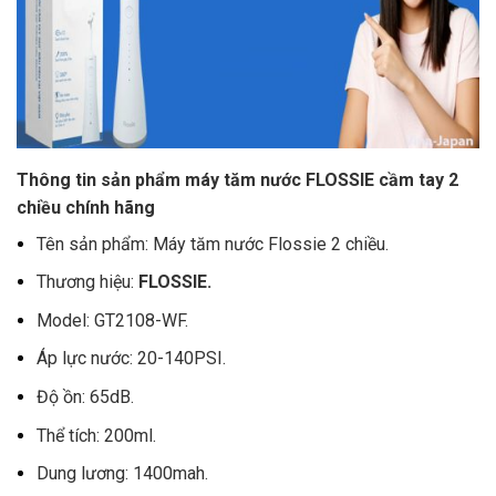
Thông tin sản phẩm máy tăm nước FLOSSIE cầm tay 2
chiều chính hãng
Tên sản phẩm: Máy tăm nước Flossie 2 chiều.
Thương hiệu:
FLOSSIE.
Model: GT2108-WF.
Áp lực nước: 20-140PSI.
Độ ồn: 65dB.
Thể tích: 200ml.
Dung lương: 1400mah.