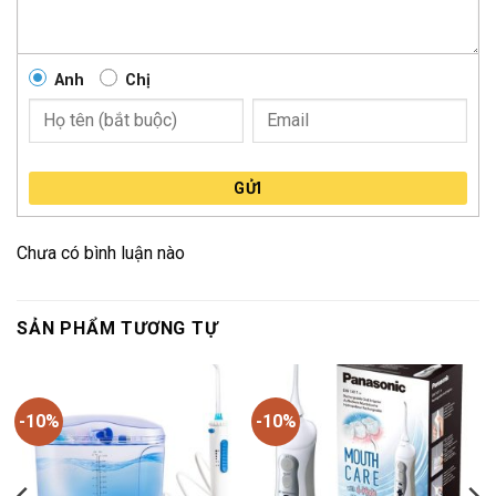
Anh
Chị
GỬI
Chưa có bình luận nào
SẢN PHẨM TƯƠNG TỰ
-10%
-10%