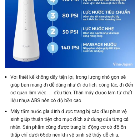
Với thiết kế không dây tiện lợi, trong lượng nhỏ gọn sẽ
giúp bạn mang đi dễ dàng như đi du lịch, công tác, đi đến
cơ quan làm việc ….. đều tiện. Thân máy được làm từ chất
liệu nhựa ABS nên có độ bền cao.
Máy tăm nước gia đình được trang bị các đầu phun vệ
sinh giúp thuận tiện cho mục đích sử dụng của từng cá
nhân. Sản phẩm cũng được trang bị động cơ có độ ồn
thấp chỉ dưới 65db nên khi vệ sinh sẽ thấy dễ chịu.