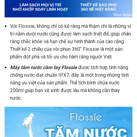
Với Flossie, không chỉ có kẽ răng mà thậm chí là những vị
trí nằm dưới nướu cũng được làm sạch triệt để, giúp chân
răng chắc khỏe và hạn chế sự hình thành của cao răng.
Thiết kế 2 chiều của vòi phun 360˚ Flossie là một sản
phẩm đột phá và tối ưu cho hàm răng người Việt.
Máy tăm nước cầm tay Flossie
được tích hợp tính năng
chống nước đạt chuẩn IPX7, đây là một trong những tính
năng ưu việt của sản phẩm. Thể tích bình chứa nước
200ml giúp bạn vệ sinh được lâu mà không cần thay
nước.