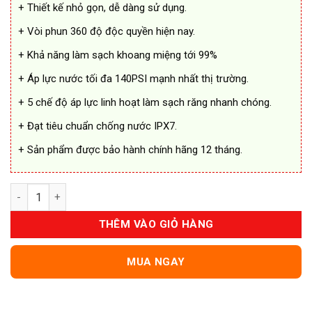
+ Thiết kế nhỏ gọn, dễ dàng sử dụng.
+ Vòi phun 360 độ độc quyền hiện nay.
+ Khả năng làm sạch khoang miệng tới 99%
+ Áp lực nước tối đa 140PSI mạnh nhất thị trường.
+ 5 chế độ áp lực linh hoạt làm sạch răng nhanh chóng.
+ Đạt tiêu chuẩn chống nước IPX7.
+ Sản phẩm được bảo hành chính hãng 12 tháng.
Máy Tăm Nước FLOSSIE Cầm Tay 2 Chiều số lượng
THÊM VÀO GIỎ HÀNG
MUA NGAY