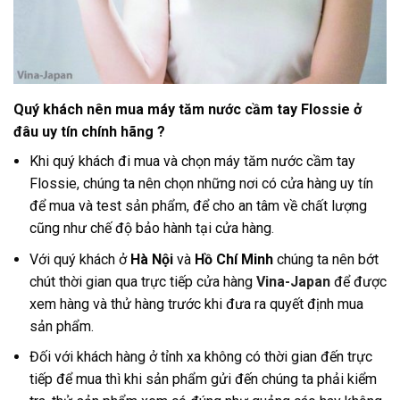
Quý khách nên mua máy tăm nước cầm tay Flossie ở
đâu uy tín chính hãng ?
Khi quý khách đi mua và chọn máy tăm nước cầm tay
Flossie, chúng ta nên chọn những nơi có cửa hàng uy tín
để mua và test sản phẩm, để cho an tâm về chất lượng
cũng như chế độ bảo hành tại cửa hàng
.
Với quý khách ở
Hà Nội
và
Hồ Chí Minh
chúng ta nên bớt
chút thời gian qua trực tiếp cửa hàng
Vina-Japan
để được
xem hàng và thử hàng trước khi đưa ra quyết định mua
sản phẩm.
Đối với khách hàng ở tỉnh xa không có thời gian đến trực
tiếp để mua thì khi sản phẩm gửi đến chúng ta phải kiểm