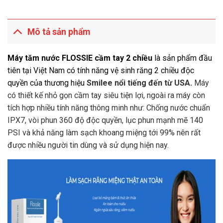
Mô tả sản phẩm
Máy tăm nước FLOSSIE cầm tay 2 chiều
là sản phẩm đầu
tiên tại Việt Nam có tính năng vệ sinh răng 2 chiều độc
quyền của thương hiệu
Smilee nổi tiếng đến từ USA.
Máy
có thiết kế nhỏ gọn cầm tay siêu tiện lợi, ngoài ra máy còn
tích hợp nhiều tính năng thông minh như: Chống nước chuẩn
IPX7, vòi phun 360 độ độc quyền, lục phun mạnh mẽ 140
PSI và khả năng làm sạch khoang miệng tới 99% nên rất
được nhiều người tin dùng và sử dụng hiện nay.