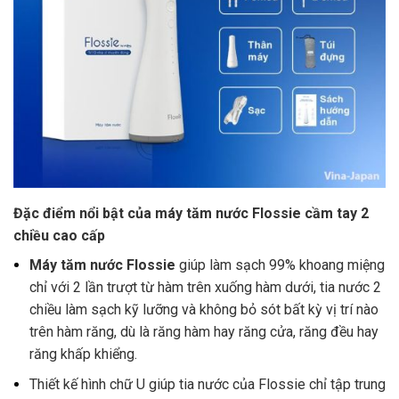
Đặc điểm nổi bật của máy tăm nước Flossie cầm tay 2
chiều cao cấp
Máy tăm nước Flossie
giúp làm sạch 99% khoang miệng
chỉ với 2 lần trượt từ hàm trên xuống hàm dưới, tia nước 2
chiều làm sạch kỹ lưỡng và không bỏ sót bất kỳ vị trí nào
trên hàm răng, dù là răng hàm hay răng cửa, răng đều hay
răng khấp khiểng.
Thiết kế hình chữ U giúp tia nước của Flossie chỉ tập trung