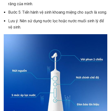
răng của mình.
Bước 5: Tiến hành vệ sinh khoang miệng cho sạch là xong.
Lưu ý: Nên sử dụng nước lọc hoặc nước muối sinh lý để
vệ sinh.