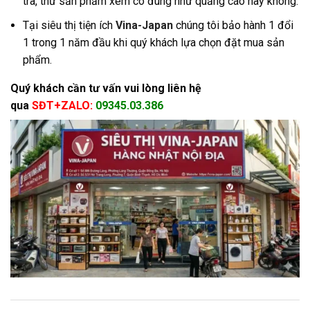
tra, thử sản phẩm xem có đúng như quảng cáo hay không.
Tại siêu thị tiện ích
Vina-Japan
chúng tôi bảo hành 1 đổi
1 trong 1 năm đầu khi quý khách lựa chọn đặt mua sản
phẩm.
Quý khách cần tư vấn vui lòng liên hệ
qua
SĐT+ZALO:
09345.03.386