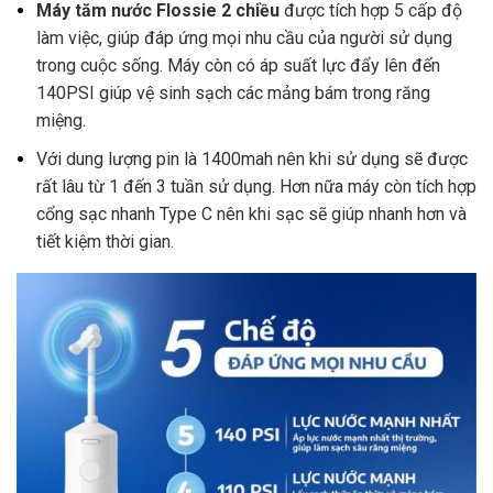
Máy tăm nước Flossie 2 chiều
được tích hợp 5 cấp độ
làm việc, giúp đáp ứng mọi nhu cầu của người sử dụng
trong cuộc sống. Máy còn có áp suất lực đẩy lên đến
140PSI giúp vệ sinh sạch các mảng bám trong răng
miệng.
Với dung lượng pin là 1400mah nên khi sử dụng sẽ được
rất lâu từ 1 đến 3 tuần sử dụng. Hơn nữa máy còn tích hợp
cổng sạc nhanh Type C nên khi sạc sẽ giúp nhanh hơn và
tiết kiệm thời gian.