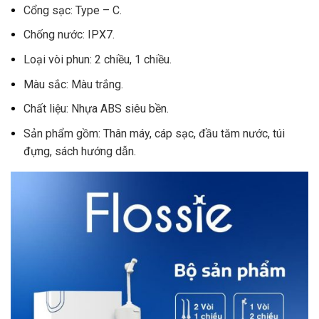
Cổng sạc: Type – C.
Chống nước: IPX7.
Loại vòi phun: 2 chiều, 1 chiều.
Màu sắc: Màu trắng.
Chất liệu: Nhựa ABS siêu bền.
Sản phẩm gồm: Thân máy, cáp sạc, đầu tăm nước, túi
đựng, sách hướng dẫn.