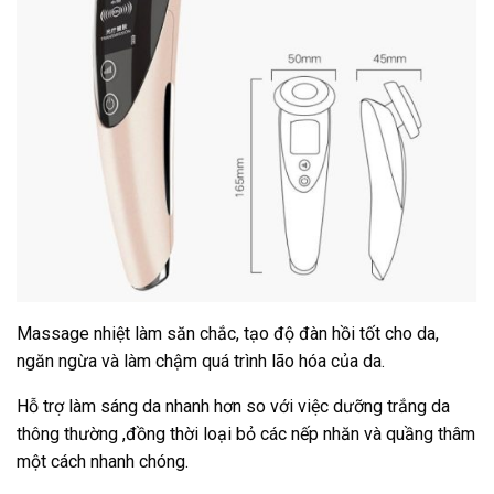
Massage nhiệt làm săn chắc, tạo độ đàn hồi tốt cho da,
ngăn ngừa và làm chậm quá trình lão hóa của da.
Hỗ trợ làm sáng da nhanh hơn so với việc dưỡng trắng da
thông thường ,đồng thời loại bỏ các nếp nhăn và quầng thâm
một cách nhanh chóng.