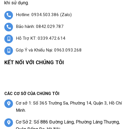
khi sử dụng.
Hotline: 0934.503.386 (Zalo)
Bảo hành: 0842.029.787
Hỗ Trợ KT: 0339.472.614
Góp Ý và Khiếu Nại: 0963.093.268
KẾT NỐI VỚI CHÚNG TÔI
CÁC CƠ SỞ CỦA CHÚNG TÔI
Cơ sở 1: Số 365 Trường Sa, Phường 14, Quận 3, Hồ Chí
Minh.
Cơ Sở 2: Số 886 Đường Láng, Phường Láng Thượng,