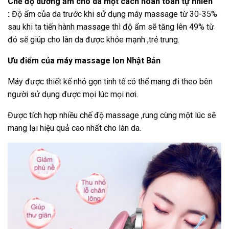
Chế độ dưỡng ẩm cho da một cách hoàn toàn tự nhiên
:
Độ ẩm của da trước khi sử dụng máy massage từ 30-35%
sau khi ta tiến hành massage thì độ ẩm sẽ tăng lên 49% từ
đó sẽ giúp cho làn da được khỏe mạnh ,trẻ trung.
Ưu điểm của máy massage Ion Nhật Bản
Máy được thiết kế nhỏ gọn tinh tế có thể mang đi theo bên
người sử dụng được mọi lúc mọi nơi.
Được tích hợp nhiều chế độ massage ,rung cùng một lúc sẽ
mang lại hiệu quả cao nhất cho làn da.