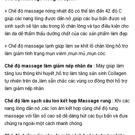
+ Chế độ massage nóng nhiệt độ có thể lên đến 42 độ C
giúp các nang lông được dãn nở ,giúp các bụi bẩn được vệ
sinh sạch sẽ tận sâu trong lỗ chân lông và tạo điều kiện cho
làn da dễ thẩm thấu dưỡng chất của các sản phẩm làm đẹp.
+ Chế độ massage lạnh giúp làm se khít lỗ chân lông hỗ trợ
làm giảm tình trạng mụn viêm ,mụn mủ ,mụn cóc.
Chế độ massage làm giảm nếp nhăn da
:
Máy giúp làm
tăng lưu thông khí huyết ,hỗ trợ làm tăng sản sinh Collagen
tự nhiên trên da ,làm sẵn chắc các vùng cơ đồng thời hỗ trợ
làm giảm nếp nhăn.
Chế độ làm sạch sâu Ion kết hợp Massage rung :
Khi các
nang lông dãn nở ,các Ion âm kết hợp cùng chế độ rung
massage với tần số cao sẽ dễ dàng hút các bụi bẩn và đưa
chúng ra ngoài một cách nhanh chóng.