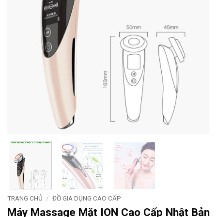
TRANG CHỦ
/
ĐỒ GIA DỤNG CAO CẤP
Máy Massage Mặt ION Cao Cấp Nhật Bản