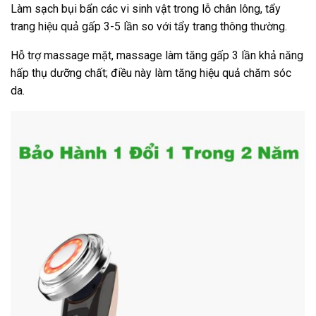
Làm sạch bụi bẩn các vi sinh vật trong lỗ chân lông, tẩy
trang hiệu quả gấp 3-5 lần so với tẩy trang thông thường.
Hỗ trợ massage mặt, massage làm tăng gấp 3 lần khả năng
hấp thụ dưỡng chất; điều này làm tăng hiệu quả chăm sóc
da.