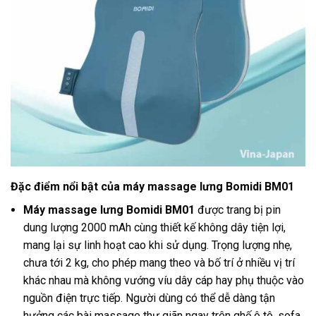
Đặc điểm nổi bật của máy massage lưng Bomidi BM01
Máy massage lưng Bomidi BM01
được trang bị pin
dung lượng 2000 mAh cùng thiết kế không dây tiện lợi,
mang lại sự linh hoạt cao khi sử dụng. Trọng lượng nhẹ,
chưa tới 2 kg, cho phép mang theo và bố trí ở nhiều vị trí
khác nhau mà không vướng víu dây cáp hay phụ thuộc vào
nguồn điện trực tiếp. Người dùng có thể dễ dàng tận
hưởng các bài massage thư giãn ngay trên ghế ô tô, sofa