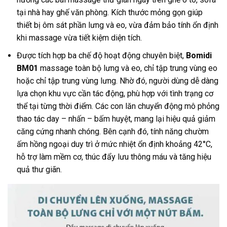
tại nhà hay ghế văn phòng. Kích thước mỏng gọn giúp
thiết bị ôm sát phần lưng và eo, vừa đảm bảo tính ổn định
khi massage vừa tiết kiệm diện tích.
Được tích hợp ba chế độ hoạt động chuyên biệt,
Bomidi
BM01
massage toàn bộ lưng và eo, chỉ tập trung vùng eo
hoặc chỉ tập trung vùng lưng. Nhờ đó, người dùng dễ dàng
lựa chọn khu vực cần tác động, phù hợp với tình trạng cơ
thể tại từng thời điểm. Các con lăn chuyển động mô phỏng
thao tác day – nhấn – bấm huyệt, mang lại hiệu quả giảm
căng cứng nhanh chóng. Bên cạnh đó, tính năng chườm
ấm hồng ngoại duy trì ở mức nhiệt ổn định khoảng 42°C,
hỗ trợ làm mềm cơ, thúc đẩy lưu thông máu và tăng hiệu
quả thư giãn.