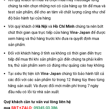
chúng ta nên chọn những nơi có cửa hàng uy tín để mua và
test sản phẩm, để cho an tâm về chất lượng cũng như chế
độ bảo hành tại cửa hàng
.
Với quý khách ở
Hà Nội
và
Hồ Chí Minh
chúng ta nên bớt
chút thời gian qua trực tiếp cửa hàng
Vina-Japan
để được
xem hàng và thử hàng trước khi đưa ra quyết định mua
sản phẩm.
Đối với khách hàng ở tỉnh xa không có thời gian đến trực
tiếp để mua thì khi sản phẩm gửi đến chúng ta phải kiểm
tra, thử sản phẩm xem có đúng như quảng cáo hay không.
Tại siêu thị tiện ích
Vina-Japan
chúng tôi bảo hành tất cả
các đối với các sản phẩm từ trong 12 tháng tùy theo từng
hãng sản xuất. Và được đổi mới miễn phí trong 7 ngày
đầu nếu có lỗi từ nhà sản xuất.
Quý khách cần tư vấn vui lòng liên hệ
qua
SĐT+ZALO:
09345.03.386