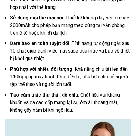
hợp nhất với thể trạng.
Sử dụng mọi lúc mọi nơi:
Thiết kế không dây với pin sạc
2000mAh cho phép bạn mang theo dùng tại văn phòng,
trên ô tô hoặc khi đi du lịch.
Đảm bảo an toàn tuyệt đối:
Tính năng tự động ngắt sau
10 phút giúp tránh việc massage quá mức và bảo vệ thiết
bị khỏi quá nhiệt.
Phù hợp với nhiều đối tượng:
Khả năng chịu tải lên đến
110kg giúp máy hoạt động bền bỉ, phù hợp cho cả người
tập thể thao và người lớn tuổi.
Tạo cảm giác thư thái, dễ chịu:
Chất liệu vải kháng
khuẩn và da cao cấp mang lại sự êm ái, thoáng mát,
không gây hầm bí khi ngồi lâu.