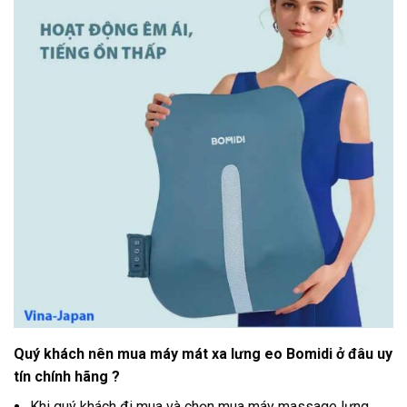
Quý khách nên mua máy mát xa lưng eo Bomidi ở đâu uy
tín chính hãng ?
Khi quý khách đi mua và chọn mua máy massage lưng