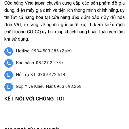
Cửa hàng Vina-japan chuyên cung cấp các sản phẩm đồ gia
dụng, điện máy gia đình và tiện ích thông minh chính hãng, uy
tín.Tất cả hàng hóa tại cửa hàng đều đảm bảo đầy đủ hóa
đơn VAT, rõ ràng về nguồn gốc xuất xứ, đi kèm kiểm định
chất lượng CO, CQ uy tín, giúp khách hàng hoàn toàn yên tâm
khi sử dụng.
Hotline: 0934.503.386 (Zalo)
Bảo hành: 0842.029.787
Hỗ Trợ KT: 0339.472.614
Góp Ý và Khiếu Nại: 0963.093.268
KẾT NỐI VỚI CHÚNG TÔI