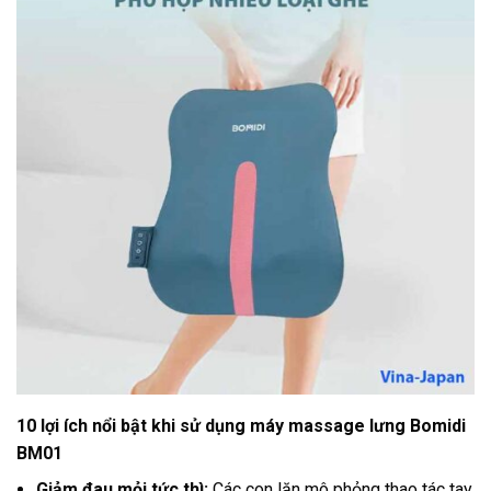
10 lợi ích nổi bật khi sử dụng máy massage lưng Bomidi
BM01
Giảm đau mỏi tức thì:
Các con lăn mô phỏng thao tác tay