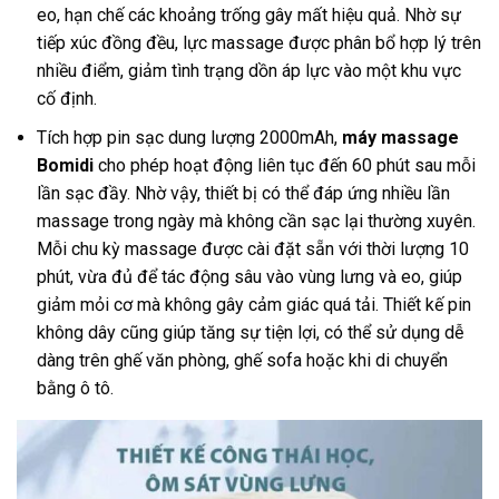
eo, hạn chế các khoảng trống gây mất hiệu quả. Nhờ sự
tiếp xúc đồng đều, lực massage được phân bổ hợp lý trên
nhiều điểm, giảm tình trạng dồn áp lực vào một khu vực
cố định.
Tích hợp pin sạc dung lượng 2000mAh,
máy massage
Bomidi
cho phép hoạt động liên tục đến 60 phút sau mỗi
lần sạc đầy. Nhờ vậy, thiết bị có thể đáp ứng nhiều lần
massage trong ngày mà không cần sạc lại thường xuyên.
Mỗi chu kỳ massage được cài đặt sẵn với thời lượng 10
phút, vừa đủ để tác động sâu vào vùng lưng và eo, giúp
giảm mỏi cơ mà không gây cảm giác quá tải. Thiết kế pin
không dây cũng giúp tăng sự tiện lợi, có thể sử dụng dễ
dàng trên ghế văn phòng, ghế sofa hoặc khi di chuyển
bằng ô tô.