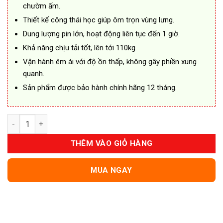
chườm ấm.
Thiết kế công thái học giúp ôm trọn vùng lưng.
Dung lượng pin lớn, hoạt động liên tục đến 1 giờ.
Khả năng chịu tải tốt, lên tới 110kg.
Vận hành êm ái với độ ồn thấp, không gây phiền xung
quanh.
Sản phẩm được bảo hành chính hãng 12 tháng.
Máy Massage Lưng BOMIDI BM01 số lượng
THÊM VÀO GIỎ HÀNG
MUA NGAY