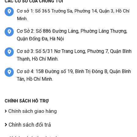
CÁC CƠ SỞ CỦA CHÚNG TÔI
Cơ sở 1: Số 365 Trường Sa, Phường 14, Quận 3, Hồ Chí
Minh.
Cơ Sở 2: Số 886 Đường Láng, Phường Láng Thượng,
Quận Đống Đa, Hà Nội
Cơ sở 3: Số 5/31 Nơ Trang Long, Phường 7, Quận Bình
Thạnh, Hồ Chí Minh.
Cơ sở 4: 158 Đường số 19, Bình Trị Đông B, Quận Bình
Tân, Hồ Chí Minh.
CHÍNH SÁCH HỖ TRỢ
Chính sách giao hàng
Chính sách đổi trả