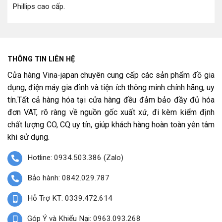
Phillips cao cấp
.
THÔNG TIN LIÊN HỆ
Cửa hàng Vina-japan chuyên cung cấp các sản phẩm đồ gia
dụng, điện máy gia đình và tiện ích thông minh chính hãng, uy
tín.Tất cả hàng hóa tại cửa hàng đều đảm bảo đầy đủ hóa
đơn VAT, rõ ràng về nguồn gốc xuất xứ, đi kèm kiểm định
chất lượng CO, CQ uy tín, giúp khách hàng hoàn toàn yên tâm
khi sử dụng.
Hotline: 0934.503.386 (Zalo)
Bảo hành: 0842.029.787
Hỗ Trợ KT: 0339.472.614
Góp Ý và Khiếu Nại: 0963.093.268