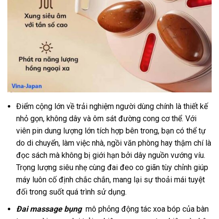
Điểm cộng lớn về trải nghiệm người dùng chính là thiết kế
nhỏ gọn, không dây và ôm sát đường cong cơ thể. Với
viên pin dung lượng lớn tích hợp bên trong, bạn có thể tự
do di chuyển, làm việc nhà, ngồi văn phòng hay thậm chí là
đọc sách mà không bị giới hạn bởi dây nguồn vướng víu.
Trọng lượng siêu nhẹ cùng đai đeo co giãn tùy chỉnh giúp
máy luôn cố định chắc chắn, mang lại sự thoải mái tuyệt
đối trong suốt quá trình sử dụng.
Đai massage bụng
mô phỏng động tác xoa bóp của bàn