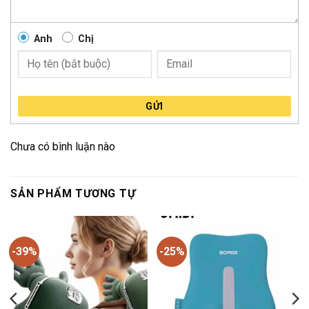
Anh
Chị
GỬI
Chưa có bình luận nào
SẢN PHẨM TƯƠNG TỰ
-39%
-25%