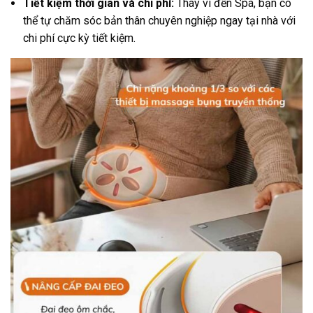
Tiết kiệm thời gian và chi phí:
Thay vì đến Spa, bạn có
thể tự chăm sóc bản thân chuyên nghiệp ngay tại nhà với
chi phí cực kỳ tiết kiệm.