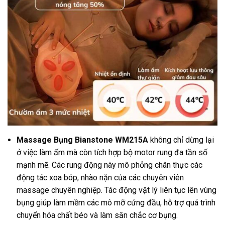
Massage Bụng Bianstone WM215A
không chỉ dừng lại
ở việc làm ấm mà còn tích hợp bộ motor rung đa tần số
mạnh mẽ. Các rung động này mô phỏng chân thực các
động tác xoa bóp, nhào nặn của các chuyên viên
massage chuyên nghiệp. Tác động vật lý liên tục lên vùng
bụng giúp làm mềm các mô mỡ cứng đầu, hỗ trợ quá trình
chuyển hóa chất béo và làm săn chắc cơ bụng.