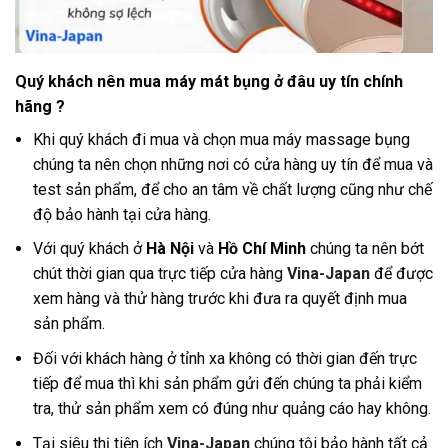
Quý khách nên mua máy mát bụng ở đâu uy tín chính
hãng ?
Khi quý khách đi mua và chọn mua máy massage bụng
chúng ta nên chọn những nơi có cửa hàng uy tín để mua và
test sản phẩm, để cho an tâm về chất lượng cũng như chế
độ bảo hành tại cửa hàng
.
Với quý khách ở
Hà Nội
và
Hồ Chí Minh
chúng ta nên bớt
chút thời gian qua trực tiếp cửa hàng
Vina-Japan
để được
xem hàng và thử hàng trước khi đưa ra quyết định mua
sản phẩm.
Đối với khách hàng ở tỉnh xa không có thời gian đến trực
tiếp để mua thì khi sản phẩm gửi đến chúng ta phải kiểm
tra, thử sản phẩm xem có đúng như quảng cáo hay không.
Tại siêu thị tiện ích
Vina-Japan
chúng tôi bảo hành tất cả