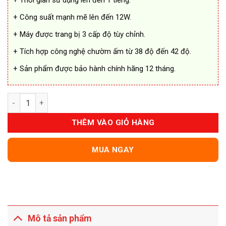
+ Thời gian sử dụng lên đến 1 tiếng.
+ Công suất mạnh mẽ lên đến 12W.
+ Máy được trang bị 3 cấp độ tùy chỉnh.
+ Tích hợp công nghệ chườm ấm từ 38 độ đến 42 độ.
+ Sản phẩm được bảo hành chính hãng 12 tháng.
Máy Massage Bụng Bianstone WM215A số lượng
THÊM VÀO GIỎ HÀNG
MUA NGAY
Mô tả sản phẩm