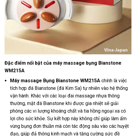
Đặc điểm nổi bật của máy massage bụng Bianstone
WM215A
Máy massage Bụng Bianstone WM215A
chính là việc
tích hợp đá Bianstone (đá Kim Sa) tự nhiên vào hệ thống
vận hành. Khác với các loại đai massage nhựa thông
thường, mặt đá Bianstone khi được gia nhiệt sẽ giải
phóng các vi lượng khoáng chất và tia hồng ngoại xa có
lợi cho sức khỏe. Sự kết hợp này không chỉ giúp làm ấm
vùng bụng đơn thuần mà còn tác động sâu vào các huyệt
đạo, giúp đả thông kinh mạch và tăng cường sức đề