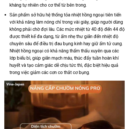
kháng tự nhiên cho cơ thể từ bên trong.
Sản phẩm sở hữu hệ thống tỏa nhiệt hồng ngoại tiên tiến
với khả năng làm nóng chỉ trong vài giây, giúp người dùng
không phải chờ đợi lâu. Các mức nhiệt từ 40 độ đến 44 độ
được thiết kế đa dạng, từ ấm nhẹ thư giãn đến nhiệt độ
chuyên sâu để điều trị đau bụng kinh hay giữ ấm tử cung.
Nhiệt hồng ngoại có khả năng thẩm thấu xuyên qua các
lớp biểu bì, giúp giãn mạch máu, thúc đẩy tuần hoàn khí
huyết và tạo cảm giác dễ chịu tức thì, đặc biệt hiệu quả
trong việc giảm các cơn co thắt cơ bụng.