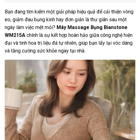
Bạn đang tìm kiếm một giải pháp hiệu quả để cải thiện vòng
eo, giảm đau bụng kinh hay đơn giản là thư giãn sau một
ngày làm việc mệt mỏi?
Máy Massage Bụng Bianstone
WM215A
chính là sự kết hợp hoàn hảo giữa công nghệ hiện
đại và tinh hoa trị liệu đá tự nhiên, giúp bạn lấy lại vóc dáng
và tăng cường sức khỏe ngay tại nhà.