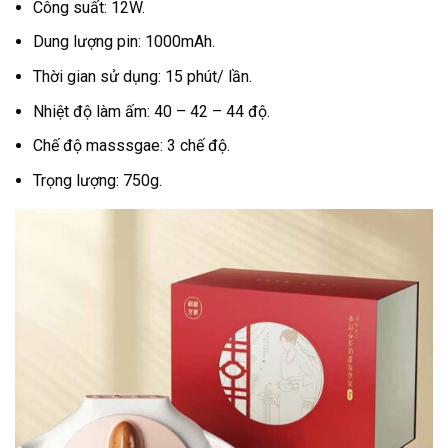
Công suất: 12W.
Dung lượng pin: 1000mAh.
Thời gian sử dụng: 15 phút/ lần.
Nhiệt độ làm ấm: 40 – 42 – 44 độ.
Chế độ masssgae: 3 chế độ.
Trọng lượng: 750g.