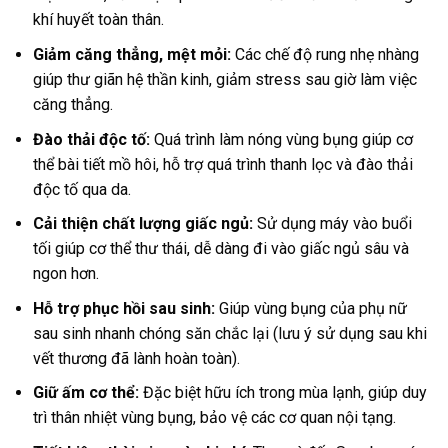
khí huyết toàn thân.
Giảm căng thẳng, mệt mỏi:
Các chế độ rung nhẹ nhàng
giúp thư giãn hệ thần kinh, giảm stress sau giờ làm việc
căng thẳng.
Đào thải độc tố:
Quá trình làm nóng vùng bụng giúp cơ
thể bài tiết mồ hôi, hỗ trợ quá trình thanh lọc và đào thải
độc tố qua da.
Cải thiện chất lượng giấc ngủ:
Sử dụng máy vào buổi
tối giúp cơ thể thư thái, dễ dàng đi vào giấc ngủ sâu và
ngon hơn.
Hỗ trợ phục hồi sau sinh:
Giúp vùng bụng của phụ nữ
sau sinh nhanh chóng săn chắc lại (lưu ý sử dụng sau khi
vết thương đã lành hoàn toàn).
Giữ ấm cơ thể:
Đặc biệt hữu ích trong mùa lạnh, giúp duy
trì thân nhiệt vùng bụng, bảo vệ các cơ quan nội tạng.