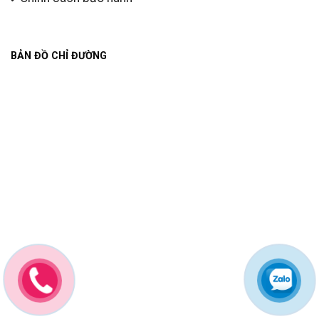
BẢN ĐỒ CHỈ ĐƯỜNG