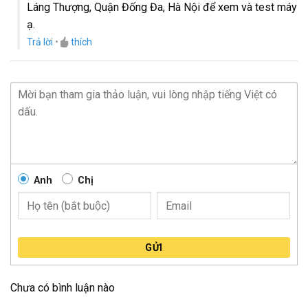
Láng Thượng, Quận Đống Đa, Hà Nội để xem và test máy
ạ.
Trả lời
•
thích
Anh
Chị
GỬI
Chưa có bình luận nào