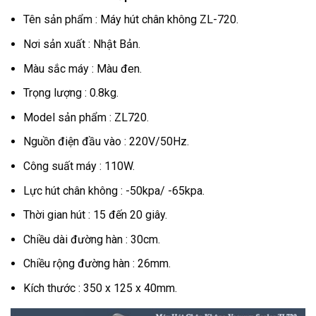
Tên sản phẩm : Máy hút chân không ZL-720.
Nơi sản xuất : Nhật Bản.
Màu sắc máy : Màu đen.
Trọng lượng : 0.8kg.
Model sản phẩm : ZL720.
Nguồn điện đầu vào : 220V/50Hz.
Công suất máy : 110W.
Lực hút chân không : -50kpa/ -65kpa.
Thời gian hút : 15 đến 20 giây.
Chiều dài đường hàn : 30cm.
Chiều rộng đường hàn : 26mm.
Kích thước : 350 x 125 x 40mm.