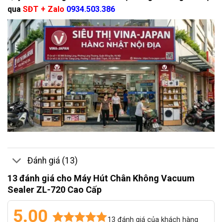
qua
SĐT + Zalo
0934.503.386
Đánh giá (13)
13 đánh giá cho
Máy Hút Chân Không Vacuum
Sealer ZL-720 Cao Cấp
5.00
13
đánh giá của khách hàng