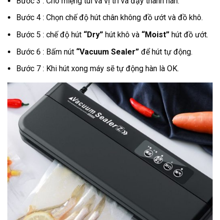
Bước 3 : Cho miệng túi và vị trí và đậy thanh hàn.
Bước 4 : Chọn chế độ hút chân không đồ ướt và đồ khô.
Bước 5 : chế độ hút
“Dry”
hút khô và
“Moist”
hút đồ ướt.
Bước 6 : Bấm nút
“Vacuum Sealer”
để hút tự động.
Bước 7 : Khi hút xong máy sẽ tự động hàn là OK.