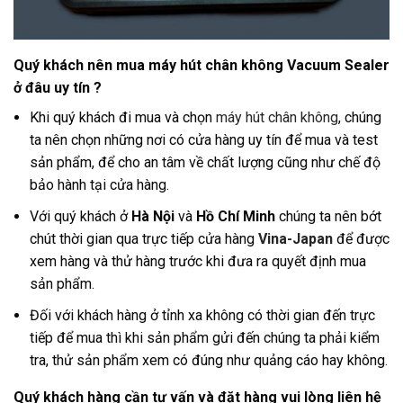
Quý khách nên mua máy hút chân không Vacuum Sealer
ở đâu uy tín ?
Khi quý khách đi mua và chọn
máy hút chân không
, chúng
ta nên chọn những nơi có cửa hàng uy tín để mua và test
sản phẩm, để cho an tâm về chất lượng cũng như chế độ
bảo hành tại cửa hàng.
Với quý khách ở
Hà Nội
và
Hồ Chí Minh
chúng ta nên bớt
chút thời gian qua trực tiếp cửa hàng
Vina-Japan
để được
xem hàng và thử hàng trước khi đưa ra quyết định mua
sản phẩm.
Đối với khách hàng ở tỉnh xa không có thời gian đến trực
tiếp để mua thì khi sản phẩm gửi đến chúng ta phải kiểm
tra, thử sản phẩm xem có đúng như quảng cáo hay không
.
Quý khách hàng cần tư vấn và đặt hàng vui lòng liên hệ