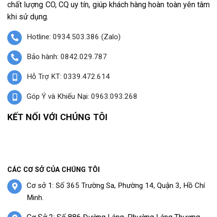
chất lượng CO, CQ uy tín, giúp khách hàng hoàn toàn yên tâm
khi sử dụng.
Hotline: 0934.503.386 (Zalo)
Bảo hành: 0842.029.787
Hỗ Trợ KT: 0339.472.614
Góp Ý và Khiếu Nại: 0963.093.268
KẾT NỐI VỚI CHÚNG TÔI
CÁC CƠ SỞ CỦA CHÚNG TÔI
Cơ sở 1: Số 365 Trường Sa, Phường 14, Quận 3, Hồ Chí
Minh.