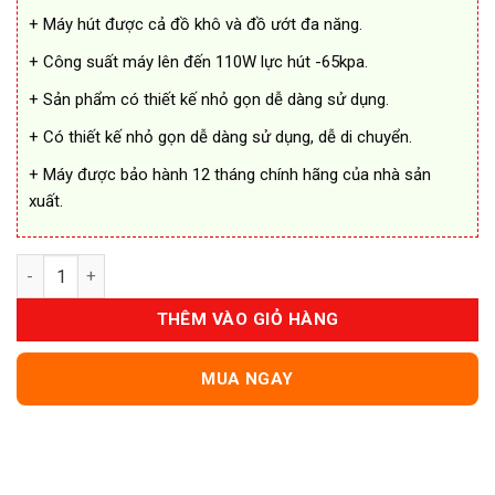
+ Máy hút được cả đồ khô và đồ ướt đa năng.
+ Công suất máy lên đến 110W lực hút -65kpa.
+ Sản phẩm có thiết kế nhỏ gọn dễ dàng sử dụng.
+ Có thiết kế nhỏ gọn dễ dàng sử dụng, dễ di chuyển.
+ Máy được bảo hành 12 tháng chính hãng của nhà sản
xuất.
Máy Hút Chân Không Vacuum Sealer ZL-720 Cao Cấp số lượng
THÊM VÀO GIỎ HÀNG
MUA NGAY