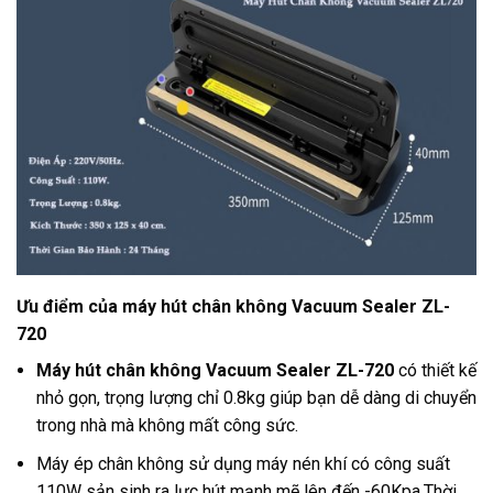
Ưu điểm của máy hút chân không Vacuum Sealer ZL-
720
Máy hút chân không Vacuum Sealer ZL-720
có thiết kế
nhỏ gọn, trọng lượng chỉ 0.8kg giúp bạn dễ dàng di chuyển
trong nhà mà không mất công sức.
Máy ép chân không sử dụng máy nén khí có công suất
110W sản sinh ra lực hút mạnh mẽ lên đến -60Kpa.Thời