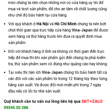
mini chúng ta nên chọn những nơi có cửa hàng uy tín để
mua và test sản phẩm, để cho an tâm về chất lượng cũng
như chế độ bảo hành tại cửa hàng
.
Với quý khách ở
Hà Nội
và
Hồ Chí Minh
chúng ta nên bớt
chút thời gian qua trực tiếp cửa hàng
Vina-Japan
để được
xem hàng và thử hàng trước khi đưa ra quyết định mua
sản phẩm.
Đối với khách hàng ở tỉnh xa không có thời gian đến trực
tiếp để mua thì khi sản phẩm gửi đến chúng ta phải kiểm
tra, thử sản phẩm xem có đúng như quảng cáo hay không.
Tại siêu thị tiện ích
Vina-Japan
chúng tôi bảo hành tất cả
các đối với các sản phẩm từ trong 12 tháng tùy theo từng
hãng sản xuất. Và được đổi mới miễn phí trong 7 ngày
đầu nếu có lỗi từ nhà sản xuất.
Quý khách cần tư vấn vui lòng liên hệ qua
SĐT+ZALO:
09345.03.386