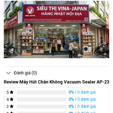
Đánh giá (0)
Review Máy Hút Chân Không Vacuum Sealer AP-23
0%
| 0 đánh giá
5
0%
| 0 đánh giá
4
0%
| 0 đánh giá
3