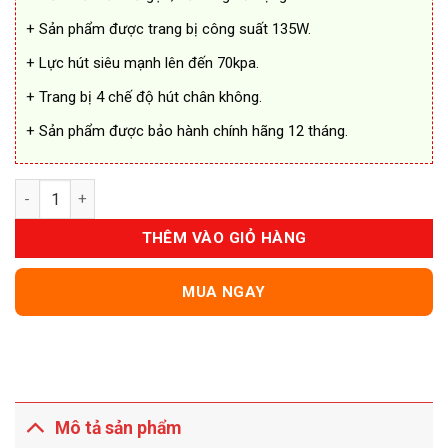
+ Sản phẩm được trang bị công suất 135W.
+ Lực hút siêu mạnh lên đến 70kpa.
+ Trang bị 4 chế độ hút chân không.
+ Sản phẩm được bảo hành chính hãng 12 tháng.
Máy Hút Chân Không Vacuum Sealer AP-23 số lượng
THÊM VÀO GIỎ HÀNG
MUA NGAY
Mô tả sản phẩm