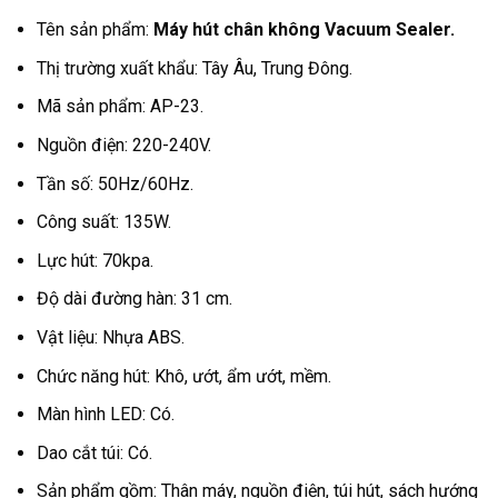
Tên sản phẩm:
Máy hút chân không
Vacuum Sealer.
Thị trường xuất khẩu: Tây Âu, Trung Đông.
Mã sản phẩm: AP-23.
Nguồn điện: 220-240V.
Tần số: 50Hz/60Hz.
Công suất: 135W.
Lực hút: 70kpa.
Độ dài đường hàn: 31 cm.
Vật liệu: Nhựa ABS.
Chức năng hút: Khô, ướt, ẩm ướt, mềm.
Màn hình LED: Có.
Dao cắt túi: Có.
Sản phẩm gồm: Thân máy, nguồn điện, túi hút, sách hướng