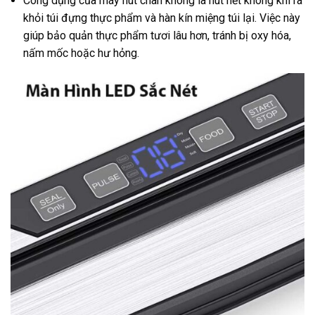
Công dụng của máy hút chân không là hút hết không khí ra
khỏi túi đựng thực phẩm và hàn kín miệng túi lại. Việc này
giúp bảo quản thực phẩm tươi lâu hơn, tránh bị oxy hóa,
nấm mốc hoặc hư hỏng.