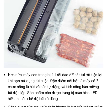
Hơn nữa, máy còn trang bị 1 lưỡi dao để cắt túi rất tiện lợi
khi bạn sử dụng túi cuộn. Đặc điểm nổi bật là máy có 2
chức năng là hút và hàn tự động và tính năng hàn miệng
túi độc lập. Sản phẩm còn được trang bị màn hình LED
hiển thị các chế độ hút rõ dàng.