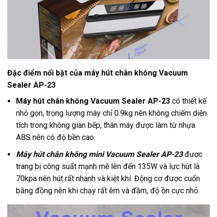
Đặc điểm nổi bật của máy hút chân không Vacuum
Sealer AP-23
Máy hút chân không Vacuum Sealer AP-23
có thiết kế
nhỏ gọn, trọng lượng máy chỉ 0.9kg nên không chiếm diện
tích trong không gian bếp, thân máy được làm từ nhựa
ABS nên có độ bền cao.
Máy hút chân không mini Vacuum Sealer AP-23
được
trang bị công suất mạnh mẽ lên đến 135W và lực hút là
70kpa nên hút rất nhanh và kiệt khí. Động cơ được cuốn
bằng đồng nên khi chạy rất êm và đầm, độ ồn cực nhỏ.