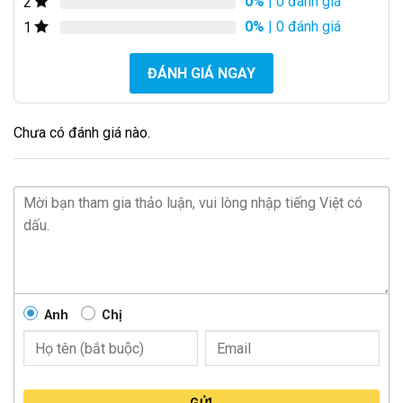
0%
| 0 đánh giá
2
0%
| 0 đánh giá
1
ĐÁNH GIÁ NGAY
Chưa có đánh giá nào.
Anh
Chị