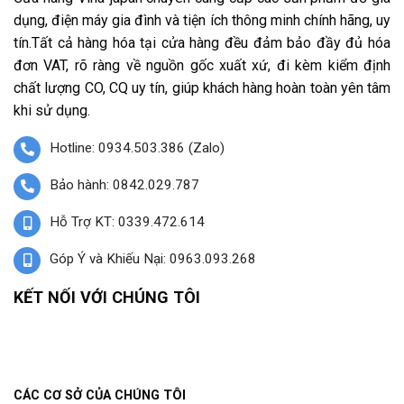
dụng, điện máy gia đình và tiện ích thông minh chính hãng, uy
tín.Tất cả hàng hóa tại cửa hàng đều đảm bảo đầy đủ hóa
đơn VAT, rõ ràng về nguồn gốc xuất xứ, đi kèm kiểm định
chất lượng CO, CQ uy tín, giúp khách hàng hoàn toàn yên tâm
khi sử dụng.
Hotline: 0934.503.386 (Zalo)
Bảo hành: 0842.029.787
Hỗ Trợ KT: 0339.472.614
Góp Ý và Khiếu Nại: 0963.093.268
KẾT NỐI VỚI CHÚNG TÔI
CÁC CƠ SỞ CỦA CHÚNG TÔI