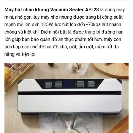
Máy hút chân không Vacuum Sealer AP-23
là dòng máy
mini, nhỏ gọn, tuy máy nhỏ nhưng được trang bị công suất
mạnh mẽ lên đến 135W, lực hút lên đến -70kpa hút nhanh
chóng và kiệt khí. Điểm nổi bật là được trang bị đường hàn
lớn giúp bạn bảo quản đồ ăn thực phẩm tốt hơn, máy còn
tích hợp các chế độ hút đồ khô, ướt, ẩm ướt, mềm rất đa
năng và tiện lợi.