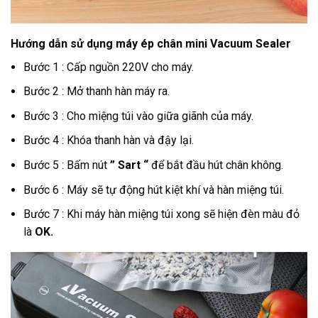
Hướng dẫn sử dụng máy ép chân mini Vacuum Sealer
Bước 1 : Cấp nguồn 220V cho máy.
Bước 2 : Mở thanh hàn máy ra.
Bước 3 : Cho miệng túi vào giữa giãnh của máy.
Bước 4 : Khóa thanh hàn và đậy lại.
Bước 5 : Bấm nút
” Sart “
để bắt đầu hút chân không.
Bước 6 : Máy sẽ tự động hút kiệt khí và hàn miệng túi.
Bước 7 : Khi máy hàn miệng túi xong sẽ hiện đèn màu đỏ
là
OK.