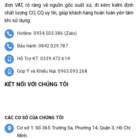
đơn VAT, rõ ràng về nguồn gốc xuất xứ, đi kèm kiểm định
chất lượng CO, CQ uy tín, giúp khách hàng hoàn toàn yên tâm
khi sử dụng.
Hotline: 0934.503.386 (Zalo)
Bảo hành: 0842.029.787
Hỗ Trợ KT: 0339.472.614
Góp Ý và Khiếu Nại: 0963.093.268
KẾT NỐI VỚI CHÚNG TÔI
CÁC CƠ SỞ CỦA CHÚNG TÔI
Cơ sở 1: Số 365 Trường Sa, Phường 14, Quận 3, Hồ Chí
Minh.