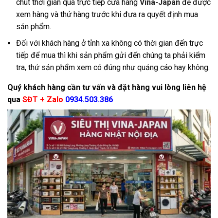
chút thời gian qua trực tiếp cửa hàng
Vina-Japan
để được
xem hàng và thử hàng trước khi đưa ra quyết định mua
sản phẩm.
Đối với khách hàng ở tỉnh xa không có thời gian đến trực
tiếp để mua thì khi sản phẩm gửi đến chúng ta phải kiểm
tra, thử sản phẩm xem có đúng như quảng cáo hay không.
Quý khách hàng cần tư vấn và đặt hàng vui lòng liên hệ
qua
SĐT + Zalo
0934.503.386