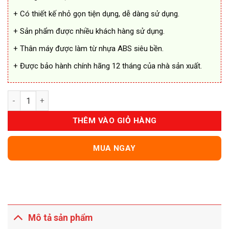
+ Có thiết kế nhỏ gọn tiện dụng, dễ dàng sử dụng.
+ Sản phẩm được nhiều khách hàng sử dụng.
+ Thân máy được làm từ nhựa ABS siêu bền.
+ Được bảo hành chính hãng 12 tháng của nhà sản xuất.
Máy Hút Chân Không Mini Vacuum Sealer số lượng
THÊM VÀO GIỎ HÀNG
MUA NGAY
Mô tả sản phẩm