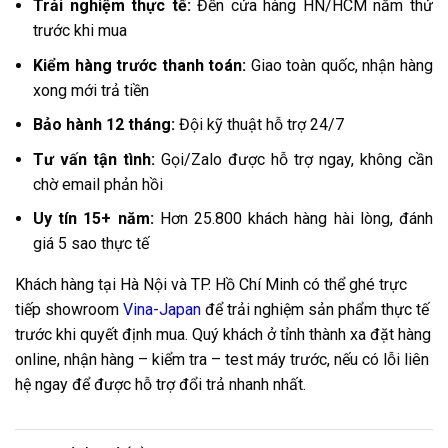
Trải nghiệm thực tế:
Đến cửa hàng HN/HCM nằm thử
trước khi mua
Kiểm hàng trước thanh toán:
Giao toàn quốc, nhận hàng
xong mới trả tiền
Bảo hành 12 tháng:
Đội kỹ thuật hỗ trợ 24/7
Tư vấn tận tình:
Gọi/Zalo được hỗ trợ ngay, không cần
chờ email phản hồi
Uy tín 15+ năm:
Hơn 25.800 khách hàng hài lòng, đánh
giá 5 sao thực tế
Khách hàng tại Hà Nội và TP. Hồ Chí Minh có thể ghé trực
tiếp showroom
Vina-Japan
để trải nghiệm sản phẩm thực tế
trước khi quyết định mua. Quý khách ở tỉnh thành xa đặt hàng
online, nhận hàng – kiểm tra – test máy trước, nếu có lỗi liên
hệ ngay để được hỗ trợ đổi trả nhanh nhất.