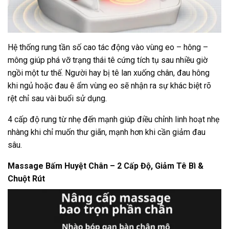
Hệ thống rung tần số cao tác động vào vùng eo – hông –
mông giúp phá vỡ trạng thái tê cứng tích tụ sau nhiều giờ
ngồi một tư thế. Người hay bị tê lan xuống chân, đau hông
khi ngủ hoặc đau ê ẩm vùng eo sẽ nhận ra sự khác biệt rõ
rệt chỉ sau vài buổi sử dụng.
4 cấp độ rung từ nhẹ đến mạnh giúp điều chỉnh linh hoạt nhẹ
nhàng khi chỉ muốn thư giãn, mạnh hơn khi cần giảm đau
sâu.
Massage Bấm Huyệt Chân – 2 Cấp Độ, Giảm Tê Bì &
Chuột Rút