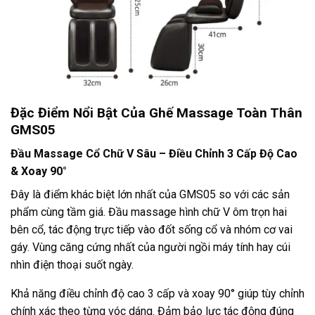
Đặc Điểm Nổi Bật Của Ghế Massage Toàn Thân
GMS05
Đầu Massage Cổ Chữ V Sâu – Điều Chỉnh 3 Cấp Độ Cao
& Xoay 90°
Đây là điểm khác biệt lớn nhất của GMS05 so với các sản
phẩm cùng tầm giá. Đầu massage hình chữ V ôm trọn hai
bên cổ, tác động trực tiếp vào đốt sống cổ và nhóm cơ vai
gáy. Vùng căng cứng nhất của người ngồi máy tính hay cúi
nhìn điện thoại suốt ngày.
Khả năng điều chỉnh độ cao 3 cấp và xoay 90° giúp tùy chỉnh
chính xác theo từng vóc dáng. Đảm bảo lực tác động đúng