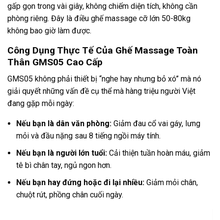
gấp gọn trong vài giây, không chiếm diện tích, không cần
phòng riêng. Đây là điều ghế massage cỡ lớn 50-80kg
không bao giờ làm được.
Công Dụng Thực Tế Của Ghế Massage Toàn
Thân GMS05 Cao Cấp
GMS05 không phải thiết bị “nghe hay nhưng bỏ xó” mà nó
giải quyết những vấn đề cụ thể mà hàng triệu người Việt
đang gặp mỗi ngày:
Nếu bạn là dân văn phòng:
Giảm đau cổ vai gáy, lưng
mỏi và đầu nặng sau 8 tiếng ngồi máy tính.
Nếu bạn là người lớn tuổi:
Cải thiện tuần hoàn máu, giảm
tê bì chân tay, ngủ ngon hơn.
Nếu bạn hay đứng hoặc đi lại nhiều:
Giảm mỏi chân,
chuột rút, phồng chân cuối ngày.