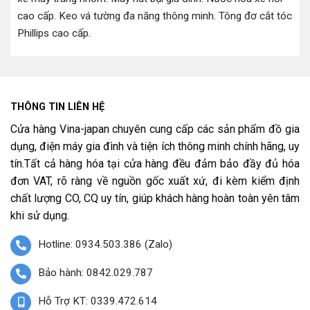
cao cấp
.
Keo vá tường đa năng thông minh
.
Tông đơ cắt tóc
Phillips cao cấp
.
THÔNG TIN LIÊN HỆ
Cửa hàng Vina-japan chuyên cung cấp các sản phẩm đồ gia
dụng, điện máy gia đình và tiện ích thông minh chính hãng, uy
tín.Tất cả hàng hóa tại cửa hàng đều đảm bảo đầy đủ hóa
đơn VAT, rõ ràng về nguồn gốc xuất xứ, đi kèm kiểm định
chất lượng CO, CQ uy tín, giúp khách hàng hoàn toàn yên tâm
khi sử dụng.
Hotline: 0934.503.386 (Zalo)
Bảo hành: 0842.029.787
Hỗ Trợ KT: 0339.472.614