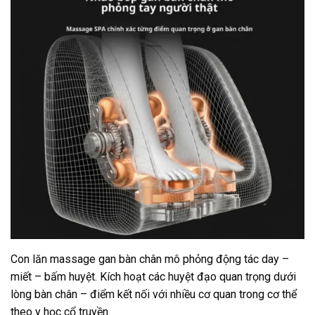
Con lăn massage gan bàn chân mô phỏng động tác day –
miết – bấm huyệt. Kích hoạt các huyệt đạo quan trọng dưới
lòng bàn chân – điểm kết nối với nhiều cơ quan trong cơ thể
theo y học cổ truyền.