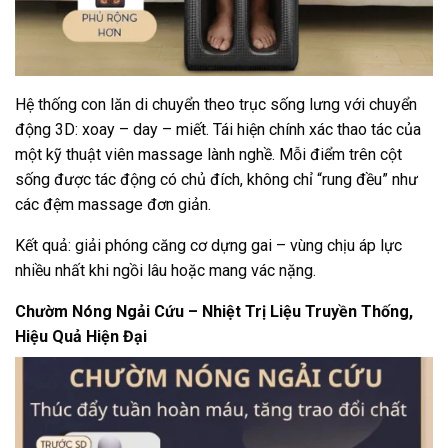
Hệ thống con lăn di chuyển theo trục sống lưng với chuyển
động 3D: xoay – day – miết. Tái hiện chính xác thao tác của
một kỹ thuật viên massage lành nghề. Mỗi điểm trên cột
sống được tác động có chủ đích, không chỉ “rung đều” như
các đệm massage đơn giản.
Kết quả: giải phóng căng cơ dựng gai – vùng chịu áp lực
nhiều nhất khi ngồi lâu hoặc mang vác nặng.
Chườm Nóng Ngải Cứu – Nhiệt Trị Liệu Truyền Thống,
Hiệu Quả Hiện Đại