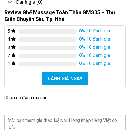
Đánh giá (0)
Review Ghế Massage Toàn Thân GMS05 – Thư
Giãn Chuyên Sâu Tại Nhà
0%
| 0 đánh giá
5
0%
| 0 đánh giá
4
0%
| 0 đánh giá
3
0%
| 0 đánh giá
2
0%
| 0 đánh giá
1
ĐÁNH GIÁ NGAY
Chưa có đánh giá nào.