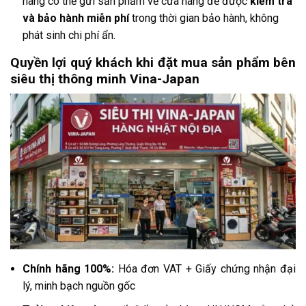
hàng có thể gửi sản phẩm về cửa hàng để được
kiểm tra
và bảo hành miễn phí
trong thời gian bảo hành, không
phát sinh chi phí ẩn.
Quyền lợi quý khách khi đặt mua sản phẩm bên
siêu thị thông minh Vina-Japan
Chính hãng 100%:
Hóa đơn VAT + Giấy chứng nhận đại
lý, minh bạch nguồn gốc