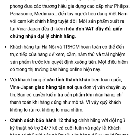
phong đưa các thương hiệu gia dụng cao cấp như Philips,
Panasonic, Medimas… đến tay người tiêu dùng Việt Nam
với cam kết chính hãng tuyệt đối. Mỗi sản phẩm xuất ra
tại Vina-Japan đều đi kèm
hóa đơn VAT đầy đủ
,
giấy
chứng nhận đại lý chính hãng.
Khách hàng tại Hà Nội và TP.HCM hoàn toàn có thể đến
trực tiếp cửa hàng để xem, cầm, nằm thử và trải nghiệm
sản phẩm trước khi quyết định xuống tiền. Một điều hiếm
có trong thị trường bán hàng online hiện nay.
Với khách hàng ở
các tỉnh thành khác
trên toàn quốc,
Vina-Japan
giao hàng tận nơi
qua đơn vị vận chuyển uy
tín. Bạn có quyền kiểm tra sản phẩm khi nhận hàng, chỉ
thanh toán khi hàng đúng như mô tả. Vì vậy quý khách
không lo rủi ro, không lo mua nhầm.
Chính sách bảo hành 12 tháng
chính hãng với đội ngũ
kỹ thuật hỗ trợ 24/7 kể cả cuối tuần và ngày lễ. Khách