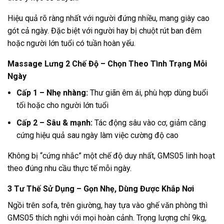
Hiệu quả rõ ràng nhất với người đứng nhiều, mang giày cao
gót cả ngày. Đặc biệt với người hay bị chuột rút ban đêm
hoặc người lớn tuổi có tuần hoàn yếu.
Massage Lưng 2 Chế Độ – Chọn Theo Tình Trạng Mỗi
Ngày
Cấp 1 – Nhẹ nhàng:
Thư giãn êm ái, phù hợp dùng buổi
tối hoặc cho người lớn tuổi
Cấp 2 – Sâu & mạnh:
Tác động sâu vào cơ, giảm căng
cứng hiệu quả sau ngày làm việc cường độ cao
Không bị “cứng nhắc” một chế độ duy nhất, GMS05 linh hoạt
theo đúng nhu cầu thực tế mỗi ngày.
3 Tư Thế Sử Dụng – Gọn Nhẹ, Dùng Được Khắp Nơi
Ngồi trên sofa, trên giường, hay tựa vào ghế văn phòng thì
GMS05 thích nghi với mọi hoàn cảnh. Trọng lượng chỉ 9kg,