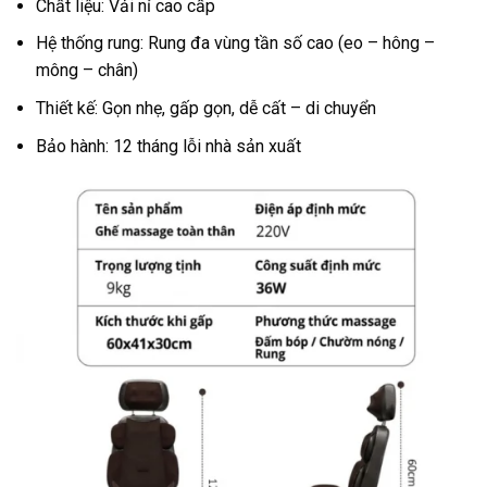
Chất liệu: Vải nỉ cao cấp
Hệ thống rung: Rung đa vùng tần số cao (eo – hông –
mông – chân)
Thiết kế: Gọn nhẹ, gấp gọn, dễ cất – di chuyển
Bảo hành: 12 tháng lỗi nhà sản xuất