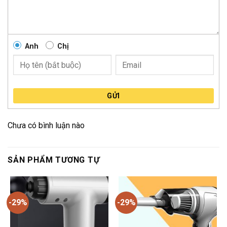
Anh
Chị
GỬI
Chưa có bình luận nào
SẢN PHẨM TƯƠNG TỰ
-29%
-29%