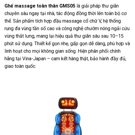
Ghế massage toàn thân GMS05
là giải pháp thư giãn
chuyên sâu ngay tại nhà, tác động đồng thời lên toàn bộ cơ
thể. Sản phẩm tích hợp đầu massage cổ chữ V, hệ thống
rung đa vùng tần số cao và công nghệ chườm nóng ngải cứu
vùng thắt lưng, mang lại hiệu quả thư giãn sâu sau 10–15
phút sử dụng. Thiết kế gọn nhẹ, gấp gọn dễ dàng, phù hợp và
linh hoạt cho mọi không gian sống. Hiện phân phối chính
hãng tại Vina-Japan – cam kết hàng thật, bảo hành đầy đủ,
giao toàn quốc.