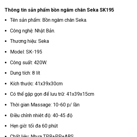
Thông tin sản phẩm bồn ngâm chân Seka SK195
Tên sản phẩm: Bồn ngâm chân Seka.
Công nghệ: Nhật Bản.
Thương hiệu: Seka
Model: SK-195
Công suất: 420W.
Dung tích: 8 lít
Kích thước: 41x39x30cm
Có thể gập gọn để lưu trữ: 41x39x15cm
Thời gian Massage: 10-60 p/ lần
Điều chỉnh nhiêt độ: 40-45 độ
Hẹn giờ: tối đa 60 phút
Chất liệu: Nhựa TPR+PP+ABS