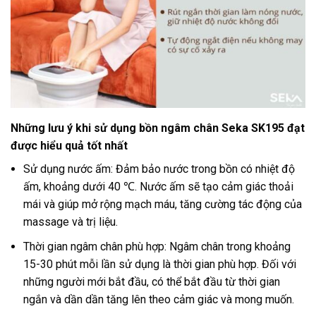
Những lưu ý khi sử dụng bồn ngâm chân Seka SK195 đạt
được hiểu quả tốt nhất
Sử dụng nước ấm: Đảm bảo nước trong bồn có nhiệt độ
ấm, khoảng dưới 40 ℃. Nước ấm sẽ tạo cảm giác thoải
mái và giúp mở rộng mạch máu, tăng cường tác động của
massage và trị liệu.
Thời gian ngâm chân phù hợp: Ngâm chân trong khoảng
15-30 phút mỗi lần sử dụng là thời gian phù hợp. Đối với
những người mới bắt đầu, có thể bắt đầu từ thời gian
ngắn và dần dần tăng lên theo cảm giác và mong muốn.