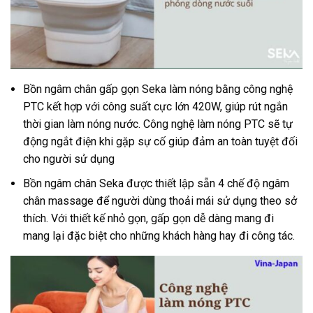
Bồn ngâm chân gấp gọn Seka làm nóng bằng công nghệ
PTC kết hợp với công suất cực lớn 420W, giúp rút ngắn
thời gian làm nóng nước. Công nghệ làm nóng PTC sẽ tự
động ngắt điện khi gặp sự cố giúp đảm an toàn tuyệt đối
cho người sử dụng
Bồn ngâm chân Seka được thiết lập sẵn 4 chế độ ngâm
chân massage để người dùng thoải mái sử dụng theo sở
thích. Với thiết kế nhỏ gọn, gấp gọn dễ dàng mang đi
mang lại đặc biệt cho những khách hàng hay đi công tác.