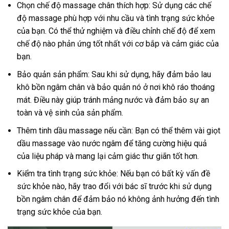
Chọn chế độ massage chân thích hợp: Sử dụng các chế
độ massage phù hợp với nhu cầu và tình trạng sức khỏe
của bạn. Có thể thử nghiệm và điều chỉnh chế độ để xem
chế độ nào phản ứng tốt nhất với cơ bắp và cảm giác của
bạn.
Bảo quản sản phẩm: Sau khi sử dụng, hãy đảm bảo lau
khô bồn ngâm chân và bảo quản nó ở nơi khô ráo thoáng
mát. Điều này giúp tránh mảng nước và đảm bảo sự an
toàn và vệ sinh của sản phẩm.
Thêm tinh dầu massage nếu cần: Bạn có thể thêm vài giọt
dầu massage vào nước ngâm để tăng cường hiệu quả
của liệu pháp và mang lại cảm giác thư giãn tốt hơn.
Kiểm tra tình trạng sức khỏe: Nếu bạn có bất kỳ vấn đề
sức khỏe nào, hãy trao đổi với bác sĩ trước khi sử dụng
bồn ngâm chân để đảm bảo nó không ảnh hưởng đến tình
trạng sức khỏe của bạn.