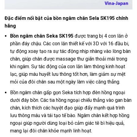
Đặc điểm nổi bật của bồn ngâm chân Sela SK195 chính
hãng
B
ồn ngâm chân
Seka
SK195
được trang bị 4 con lăn ở
phần đáy chậu. Các con lăn thiết kế với 3D với 16 đầu bi,
tự động xoay tạo ra sự tác động nhịp nhàng vào lòng bàn
chân, giúp chân được massage thư giãn thoải mái trong
khi ngâm. Sự tác động của con lăn làm thông kinh hoạt
lạc, giúp máu huyết lưu thông tốt hơn, làm giảm sự mệt
mỏi của đôi chân sau một ngày làm việc căng thẳng.
Bồn ngâm chân gấp gọn Seka tích hợp đèn hồng ngoại
dưới đáy bồn. Các tia hồng ngoại chiếu thẳng vào gan bàn
chân, kích thích các huyệt đạo giúp đẩy mạnh quá trình
lưu thông máu và tái tạo tế bào. Ngâm chân kết hợp hồng
ngoại giúp người dùng loại bỏ cảm giác tê bì hiệu quả,
mang lại đôi chân khỏe mạnh linh hoạt.