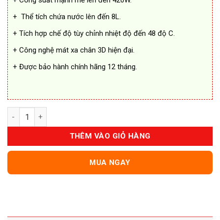
+ Công suất mạnh mẽ lên đến 420W.
+ Thể tích chứa nước lên đến 8L.
+ Tích hợp chế độ tùy chỉnh nhiệt độ đến 48 độ C.
+ Công nghệ mát xa chân 3D hiện đại.
+ Được bảo hành chính hãng 12 tháng.
Bồn Ngâm Chân Seka SK195 Chính Hãng số lượng
THÊM VÀO GIỎ HÀNG
MUA NGAY