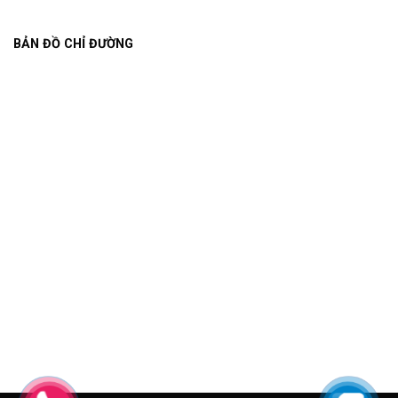
BẢN ĐỒ CHỈ ĐƯỜNG