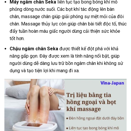
Máy ngâm chân
Seka
liên tục tạo bong bóng khí mô
phỏng dòng nước suối. Các bọt khí tác động lên bàn
chân, massage chân giúp giải phóng sự mệt mỏi của đôi
chân. Massage thủy lực còn giúp chân bài tiết độc tố, thúc
đẩy tuần hoàn máu giấc người dùng cải thiện sức khỏe
tốt hơn.
Chậu ngâm chân Seka
được thiết kế đột phá với khả
năng gấp gọn. Đây được xem là tính năng nổi bật, giúp
người dùng dễ dàng lưu trữ bồn ngâm chân khi không sử
dụng và tạo tiện lợi khi mang đi xa.