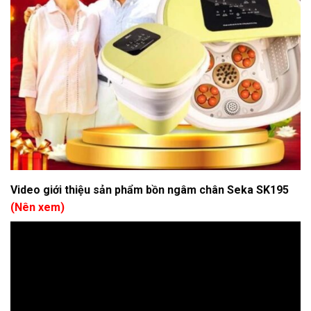
Video giới thiệu sản phẩm bồn ngâm chân Seka SK195
(Nên xem)