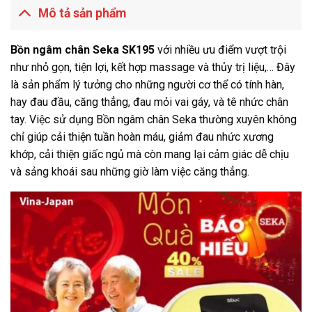
Mô tả sản phẩm
Bồn ngâm chân Seka SK195
với nhiều ưu điểm vượt trội
như nhỏ gọn, tiện lợi, kết hợp massage và thủy trị liệu,… Đây
là sản phẩm lý tưởng cho những người cơ thể có tính hàn,
hay đau đầu, căng thẳng, đau mỏi vai gáy, và tê nhức chân
tay. Việc sử dụng Bồn ngâm chân Seka thường xuyên không
chỉ giúp cải thiện tuần hoàn máu, giảm đau nhức xương
khớp, cải thiện giấc ngủ mà còn mang lại cảm giác dễ chịu
và sảng khoái sau những giờ làm việc căng thẳng.