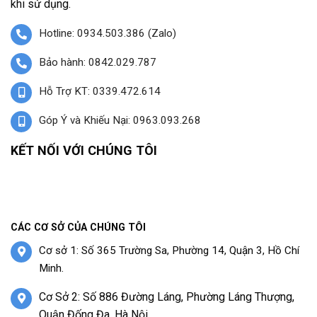
khi sử dụng.
Hotline: 0934.503.386 (Zalo)
Bảo hành: 0842.029.787
Hỗ Trợ KT: 0339.472.614
Góp Ý và Khiếu Nại: 0963.093.268
KẾT NỐI VỚI CHÚNG TÔI
CÁC CƠ SỞ CỦA CHÚNG TÔI
Cơ sở 1: Số 365 Trường Sa, Phường 14, Quận 3, Hồ Chí
Minh.
Cơ Sở 2: Số 886 Đường Láng, Phường Láng Thượng,
Quận Đống Đa, Hà Nội