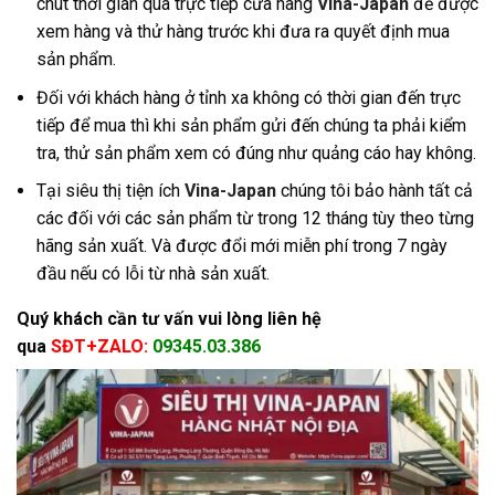
chút thời gian qua trực tiếp cửa hàng
Vina-Japan
để được
xem hàng và thử hàng trước khi đưa ra quyết định mua
sản phẩm.
Đối với khách hàng ở tỉnh xa không có thời gian đến trực
tiếp để mua thì khi sản phẩm gửi đến chúng ta phải kiểm
tra, thử sản phẩm xem có đúng như quảng cáo hay không.
Tại siêu thị tiện ích
Vina-Japan
chúng tôi bảo hành tất cả
các đối với các sản phẩm từ trong 12 tháng tùy theo từng
hãng sản xuất. Và được đổi mới miễn phí trong 7 ngày
đầu nếu có lỗi từ nhà sản xuất.
Quý khách cần tư vấn vui lòng liên hệ
qua
SĐT+ZALO:
09345.03.386