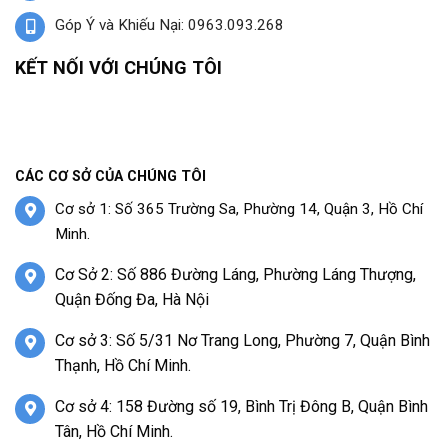
Góp Ý và Khiếu Nại: 0963.093.268
KẾT NỐI VỚI CHÚNG TÔI
CÁC CƠ SỞ CỦA CHÚNG TÔI
Cơ sở 1: Số 365 Trường Sa, Phường 14, Quận 3, Hồ Chí
Minh.
Cơ Sở 2: Số 886 Đường Láng, Phường Láng Thượng,
Quận Đống Đa, Hà Nội
Cơ sở 3: Số 5/31 Nơ Trang Long, Phường 7, Quận Bình
Thạnh, Hồ Chí Minh.
Cơ sở 4: 158 Đường số 19, Bình Trị Đông B, Quận Bình
Tân, Hồ Chí Minh.