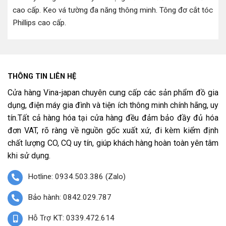
cao cấp
.
Keo vá tường đa năng thông minh
.
Tông đơ cắt tóc
Phillips cao cấp
.
THÔNG TIN LIÊN HỆ
Cửa hàng Vina-japan chuyên cung cấp các sản phẩm đồ gia
dụng, điện máy gia đình và tiện ích thông minh chính hãng, uy
tín.Tất cả hàng hóa tại cửa hàng đều đảm bảo đầy đủ hóa
đơn VAT, rõ ràng về nguồn gốc xuất xứ, đi kèm kiểm định
chất lượng CO, CQ uy tín, giúp khách hàng hoàn toàn yên tâm
khi sử dụng.
Hotline: 0934.503.386 (Zalo)
Bảo hành: 0842.029.787
Hỗ Trợ KT: 0339.472.614