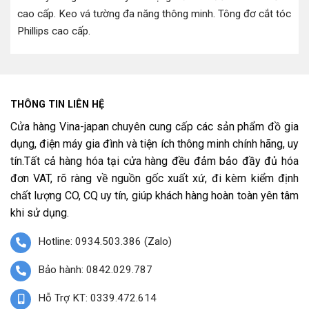
cao cấp
.
Keo vá tường đa năng thông minh
.
Tông đơ cắt tóc
Phillips cao cấp
.
THÔNG TIN LIÊN HỆ
Cửa hàng Vina-japan chuyên cung cấp các sản phẩm đồ gia
dụng, điện máy gia đình và tiện ích thông minh chính hãng, uy
tín.Tất cả hàng hóa tại cửa hàng đều đảm bảo đầy đủ hóa
đơn VAT, rõ ràng về nguồn gốc xuất xứ, đi kèm kiểm định
chất lượng CO, CQ uy tín, giúp khách hàng hoàn toàn yên tâm
khi sử dụng.
Hotline: 0934.503.386 (Zalo)
Bảo hành: 0842.029.787
Hỗ Trợ KT: 0339.472.614