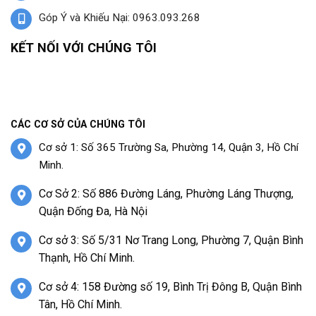
Góp Ý và Khiếu Nại: 0963.093.268
KẾT NỐI VỚI CHÚNG TÔI
CÁC CƠ SỞ CỦA CHÚNG TÔI
Cơ sở 1: Số 365 Trường Sa, Phường 14, Quận 3, Hồ Chí
Minh.
Cơ Sở 2: Số 886 Đường Láng, Phường Láng Thượng,
Quận Đống Đa, Hà Nội
Cơ sở 3: Số 5/31 Nơ Trang Long, Phường 7, Quận Bình
Thạnh, Hồ Chí Minh.
Cơ sở 4: 158 Đường số 19, Bình Trị Đông B, Quận Bình
Tân, Hồ Chí Minh.