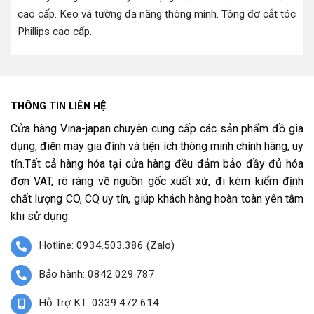
cao cấp
.
Keo vá tường đa năng thông minh
.
Tông đơ cắt tóc
Phillips cao cấp
.
THÔNG TIN LIÊN HỆ
Cửa hàng Vina-japan chuyên cung cấp các sản phẩm đồ gia
dụng, điện máy gia đình và tiện ích thông minh chính hãng, uy
tín.Tất cả hàng hóa tại cửa hàng đều đảm bảo đầy đủ hóa
đơn VAT, rõ ràng về nguồn gốc xuất xứ, đi kèm kiểm định
chất lượng CO, CQ uy tín, giúp khách hàng hoàn toàn yên tâm
khi sử dụng.
Hotline: 0934.503.386 (Zalo)
Bảo hành: 0842.029.787
Hỗ Trợ KT: 0339.472.614