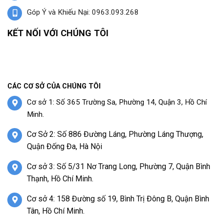
Góp Ý và Khiếu Nại: 0963.093.268
KẾT NỐI VỚI CHÚNG TÔI
CÁC CƠ SỞ CỦA CHÚNG TÔI
Cơ sở 1: Số 365 Trường Sa, Phường 14, Quận 3, Hồ Chí
Minh.
Cơ Sở 2: Số 886 Đường Láng, Phường Láng Thượng,
Quận Đống Đa, Hà Nội
Cơ sở 3: Số 5/31 Nơ Trang Long, Phường 7, Quận Bình
Thạnh, Hồ Chí Minh.
Cơ sở 4: 158 Đường số 19, Bình Trị Đông B, Quận Bình
Tân, Hồ Chí Minh.