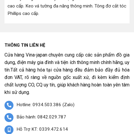
cao cấp
.
Keo vá tường đa năng thông minh
.
Tông đơ cắt tóc
Phillips cao cấp
.
THÔNG TIN LIÊN HỆ
Cửa hàng Vina-japan chuyên cung cấp các sản phẩm đồ gia
dụng, điện máy gia đình và tiện ích thông minh chính hãng, uy
tín.Tất cả hàng hóa tại cửa hàng đều đảm bảo đầy đủ hóa
đơn VAT, rõ ràng về nguồn gốc xuất xứ, đi kèm kiểm định
chất lượng CO, CQ uy tín, giúp khách hàng hoàn toàn yên tâm
khi sử dụng.
Hotline: 0934.503.386 (Zalo)
Bảo hành: 0842.029.787
Hỗ Trợ KT: 0339.472.614