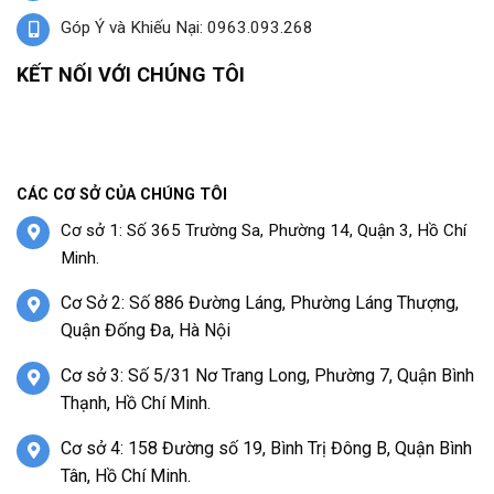
Góp Ý và Khiếu Nại: 0963.093.268
KẾT NỐI VỚI CHÚNG TÔI
CÁC CƠ SỞ CỦA CHÚNG TÔI
Cơ sở 1: Số 365 Trường Sa, Phường 14, Quận 3, Hồ Chí
Minh.
Cơ Sở 2: Số 886 Đường Láng, Phường Láng Thượng,
Quận Đống Đa, Hà Nội
Cơ sở 3: Số 5/31 Nơ Trang Long, Phường 7, Quận Bình
Thạnh, Hồ Chí Minh.
Cơ sở 4: 158 Đường số 19, Bình Trị Đông B, Quận Bình
Tân, Hồ Chí Minh.