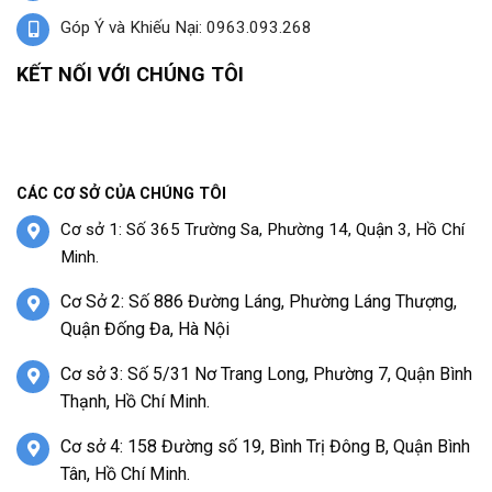
Góp Ý và Khiếu Nại: 0963.093.268
KẾT NỐI VỚI CHÚNG TÔI
CÁC CƠ SỞ CỦA CHÚNG TÔI
Cơ sở 1: Số 365 Trường Sa, Phường 14, Quận 3, Hồ Chí
Minh.
Cơ Sở 2: Số 886 Đường Láng, Phường Láng Thượng,
Quận Đống Đa, Hà Nội
Cơ sở 3: Số 5/31 Nơ Trang Long, Phường 7, Quận Bình
Thạnh, Hồ Chí Minh.
Cơ sở 4: 158 Đường số 19, Bình Trị Đông B, Quận Bình
Tân, Hồ Chí Minh.