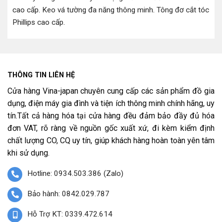
cao cấp
.
Keo vá tường đa năng thông minh
.
Tông đơ cắt tóc
Phillips cao cấp
.
THÔNG TIN LIÊN HỆ
Cửa hàng Vina-japan chuyên cung cấp các sản phẩm đồ gia
dụng, điện máy gia đình và tiện ích thông minh chính hãng, uy
tín.Tất cả hàng hóa tại cửa hàng đều đảm bảo đầy đủ hóa
đơn VAT, rõ ràng về nguồn gốc xuất xứ, đi kèm kiểm định
chất lượng CO, CQ uy tín, giúp khách hàng hoàn toàn yên tâm
khi sử dụng.
Hotline: 0934.503.386 (Zalo)
Bảo hành: 0842.029.787
Hỗ Trợ KT: 0339.472.614