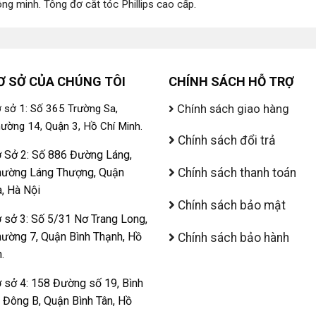
ông minh
.
Tông đơ cắt tóc Phillips cao cấp
.
Ơ SỞ CỦA CHÚNG TÔI
CHÍNH SÁCH HỖ TRỢ
Chính sách giao hàng
 sở 1: Số 365 Trường Sa,
ường 14, Quận 3, Hồ Chí Minh.
Chính sách đổi trả
 Sở 2: Số 886 Đường Láng,
ường Láng Thượng, Quận
Chính sách thanh toán
, Hà Nội
Chính sách bảo mật
 sở 3: Số 5/31 Nơ Trang Long,
ường 7, Quận Bình Thạnh, Hồ
Chính sách bảo hành
.
 sở 4: 158 Đường số 19, Bình
ị Đông B, Quận Bình Tân, Hồ