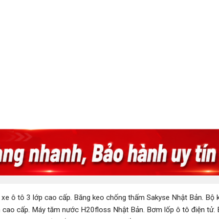
 xe ô tô 3 lớp cao cấp
.
Băng keo chống thấm Sakyse Nhật Bản
.
Bộ k
 cao cấp
.
Máy tăm nước H20floss Nhật Bản
.
Bơm lốp ô tô điện tử
.