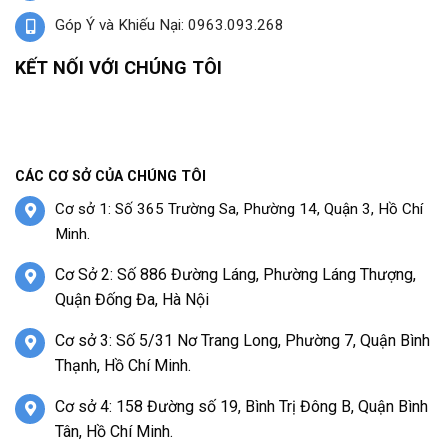
Góp Ý và Khiếu Nại: 0963.093.268
KẾT NỐI VỚI CHÚNG TÔI
CÁC CƠ SỞ CỦA CHÚNG TÔI
Cơ sở 1: Số 365 Trường Sa, Phường 14, Quận 3, Hồ Chí
Minh.
Cơ Sở 2: Số 886 Đường Láng, Phường Láng Thượng,
Quận Đống Đa, Hà Nội
Cơ sở 3: Số 5/31 Nơ Trang Long, Phường 7, Quận Bình
Thạnh, Hồ Chí Minh.
Cơ sở 4: 158 Đường số 19, Bình Trị Đông B, Quận Bình
Tân, Hồ Chí Minh.