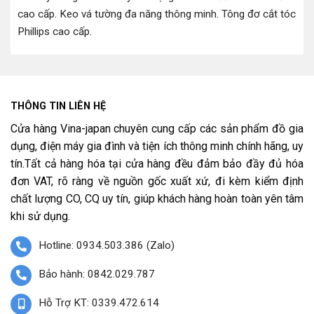
cao cấp
.
Keo vá tường đa năng thông minh
.
Tông đơ cắt tóc
Phillips cao cấp
.
THÔNG TIN LIÊN HỆ
Cửa hàng Vina-japan chuyên cung cấp các sản phẩm đồ gia
dụng, điện máy gia đình và tiện ích thông minh chính hãng, uy
tín.Tất cả hàng hóa tại cửa hàng đều đảm bảo đầy đủ hóa
đơn VAT, rõ ràng về nguồn gốc xuất xứ, đi kèm kiểm định
chất lượng CO, CQ uy tín, giúp khách hàng hoàn toàn yên tâm
khi sử dụng.
Hotline: 0934.503.386 (Zalo)
Bảo hành: 0842.029.787
Hỗ Trợ KT: 0339.472.614