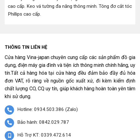
cao cấp
.
Keo vá tường đa năng thông minh
.
Tông đơ cắt tóc
Phillips cao cấp
.
THÔNG TIN LIÊN HỆ
Cửa hàng Vina-japan chuyên cung cấp các sản phẩm đồ gia
dụng, điện máy gia đình và tiện ích thông minh chính hãng, uy
tín.Tất cả hàng hóa tại cửa hàng đều đảm bảo đầy đủ hóa
đơn VAT, rõ ràng về nguồn gốc xuất xứ, đi kèm kiểm định
chất lượng CO, CQ uy tín, giúp khách hàng hoàn toàn yên tâm
khi sử dụng.
Hotline: 0934.503.386 (Zalo)
Bảo hành: 0842.029.787
Hỗ Trợ KT: 0339.472.614