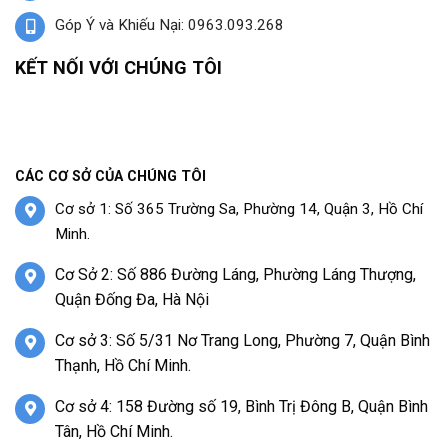
Góp Ý và Khiếu Nại: 0963.093.268
KẾT NỐI VỚI CHÚNG TÔI
CÁC CƠ SỞ CỦA CHÚNG TÔI
Cơ sở 1: Số 365 Trường Sa, Phường 14, Quận 3, Hồ Chí
Minh.
Cơ Sở 2: Số 886 Đường Láng, Phường Láng Thượng,
Quận Đống Đa, Hà Nội
Cơ sở 3: Số 5/31 Nơ Trang Long, Phường 7, Quận Bình
Thạnh, Hồ Chí Minh.
Cơ sở 4: 158 Đường số 19, Bình Trị Đông B, Quận Bình
Tân, Hồ Chí Minh.