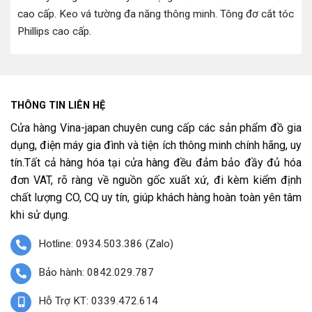
cao cấp
.
Keo vá tường đa năng thông minh
.
Tông đơ cắt tóc
Phillips cao cấp
.
THÔNG TIN LIÊN HỆ
Cửa hàng Vina-japan chuyên cung cấp các sản phẩm đồ gia
dụng, điện máy gia đình và tiện ích thông minh chính hãng, uy
tín.Tất cả hàng hóa tại cửa hàng đều đảm bảo đầy đủ hóa
đơn VAT, rõ ràng về nguồn gốc xuất xứ, đi kèm kiểm định
chất lượng CO, CQ uy tín, giúp khách hàng hoàn toàn yên tâm
khi sử dụng.
Hotline: 0934.503.386 (Zalo)
Bảo hành: 0842.029.787
Hỗ Trợ KT: 0339.472.614