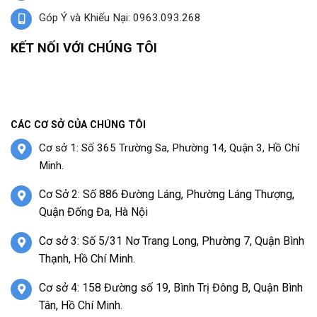
Góp Ý và Khiếu Nại: 0963.093.268
KẾT NỐI VỚI CHÚNG TÔI
CÁC CƠ SỞ CỦA CHÚNG TÔI
Cơ sở 1: Số 365 Trường Sa, Phường 14, Quận 3, Hồ Chí
Minh.
Cơ Sở 2: Số 886 Đường Láng, Phường Láng Thượng,
Quận Đống Đa, Hà Nội
Cơ sở 3: Số 5/31 Nơ Trang Long, Phường 7, Quận Bình
Thạnh, Hồ Chí Minh.
Cơ sở 4: 158 Đường số 19, Bình Trị Đông B, Quận Bình
Tân, Hồ Chí Minh.