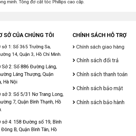
ông minh
.
Tông đơ cắt tóc Phillips cao cấp
.
Ơ SỞ CỦA CHÚNG TÔI
CHÍNH SÁCH HỖ TRỢ
Chính sách giao hàng
 sở 1: Số 365 Trường Sa,
ường 14, Quận 3, Hồ Chí Minh.
Chính sách đổi trả
 Sở 2: Số 886 Đường Láng,
ường Láng Thượng, Quận
Chính sách thanh toán
, Hà Nội
Chính sách bảo mật
 sở 3: Số 5/31 Nơ Trang Long,
ường 7, Quận Bình Thạnh, Hồ
Chính sách bảo hành
.
 sở 4: 158 Đường số 19, Bình
ị Đông B, Quận Bình Tân, Hồ