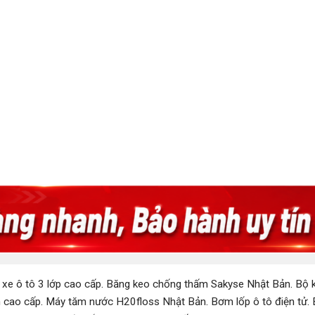
 xe ô tô 3 lớp cao cấp
.
Băng keo chống thấm Sakyse Nhật Bản
.
Bộ k
 cao cấp
.
Máy tăm nước H20floss Nhật Bản
.
Bơm lốp ô tô điện tử
.