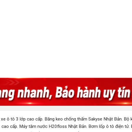
 xe ô tô 3 lớp cao cấp
.
Băng keo chống thấm Sakyse Nhật Bản
.
Bộ k
 cao cấp
.
Máy tăm nước H20floss Nhật Bản
.
Bơm lốp ô tô điện tử
.