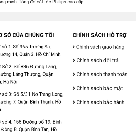
ông minh
.
Tông đơ cắt tóc Phillips cao cấp
.
Ơ SỞ CỦA CHÚNG TÔI
CHÍNH SÁCH HỖ TRỢ
Chính sách giao hàng
 sở 1: Số 365 Trường Sa,
ường 14, Quận 3, Hồ Chí Minh.
Chính sách đổi trả
 Sở 2: Số 886 Đường Láng,
ường Láng Thượng, Quận
Chính sách thanh toán
, Hà Nội
Chính sách bảo mật
 sở 3: Số 5/31 Nơ Trang Long,
ường 7, Quận Bình Thạnh, Hồ
Chính sách bảo hành
.
 sở 4: 158 Đường số 19, Bình
ị Đông B, Quận Bình Tân, Hồ