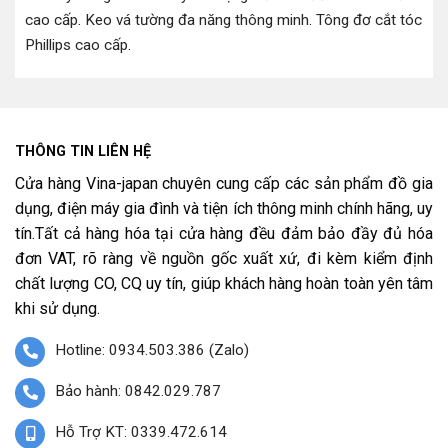
cao cấp
.
Keo vá tường đa năng thông minh
.
Tông đơ cắt tóc
Phillips cao cấp
.
THÔNG TIN LIÊN HỆ
Cửa hàng Vina-japan chuyên cung cấp các sản phẩm đồ gia
dụng, điện máy gia đình và tiện ích thông minh chính hãng, uy
tín.Tất cả hàng hóa tại cửa hàng đều đảm bảo đầy đủ hóa
đơn VAT, rõ ràng về nguồn gốc xuất xứ, đi kèm kiểm định
chất lượng CO, CQ uy tín, giúp khách hàng hoàn toàn yên tâm
khi sử dụng.
Hotline: 0934.503.386 (Zalo)
Bảo hành: 0842.029.787
Hỗ Trợ KT: 0339.472.614