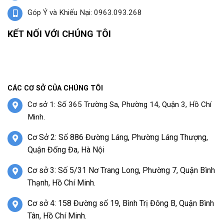
Góp Ý và Khiếu Nại: 0963.093.268
KẾT NỐI VỚI CHÚNG TÔI
CÁC CƠ SỞ CỦA CHÚNG TÔI
Cơ sở 1: Số 365 Trường Sa, Phường 14, Quận 3, Hồ Chí
Minh.
Cơ Sở 2: Số 886 Đường Láng, Phường Láng Thượng,
Quận Đống Đa, Hà Nội
Cơ sở 3: Số 5/31 Nơ Trang Long, Phường 7, Quận Bình
Thạnh, Hồ Chí Minh.
Cơ sở 4: 158 Đường số 19, Bình Trị Đông B, Quận Bình
Tân, Hồ Chí Minh.