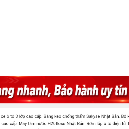
 xe ô tô 3 lớp cao cấp
.
Băng keo chống thấm Sakyse Nhật Bản
.
Bộ k
 cao cấp
.
Máy tăm nước H20floss Nhật Bản
.
Bơm lốp ô tô điện tử
.