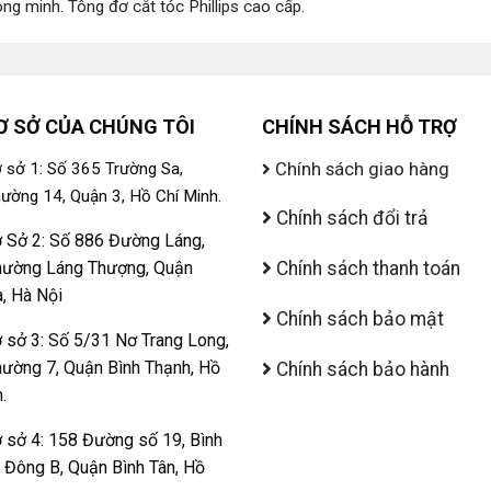
ông minh
.
Tông đơ cắt tóc Phillips cao cấp
.
Ơ SỞ CỦA CHÚNG TÔI
CHÍNH SÁCH HỖ TRỢ
Chính sách giao hàng
 sở 1: Số 365 Trường Sa,
ường 14, Quận 3, Hồ Chí Minh.
Chính sách đổi trả
 Sở 2: Số 886 Đường Láng,
ường Láng Thượng, Quận
Chính sách thanh toán
, Hà Nội
Chính sách bảo mật
 sở 3: Số 5/31 Nơ Trang Long,
ường 7, Quận Bình Thạnh, Hồ
Chính sách bảo hành
.
 sở 4: 158 Đường số 19, Bình
ị Đông B, Quận Bình Tân, Hồ