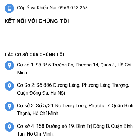
Góp Ý và Khiếu Nại: 0963.093.268
KẾT NỐI VỚI CHÚNG TÔI
CÁC CƠ SỞ CỦA CHÚNG TÔI
Cơ sở 1: Số 365 Trường Sa, Phường 14, Quận 3, Hồ Chí
Minh.
Cơ Sở 2: Số 886 Đường Láng, Phường Láng Thượng,
Quận Đống Đa, Hà Nội
Cơ sở 3: Số 5/31 Nơ Trang Long, Phường 7, Quận Bình
Thạnh, Hồ Chí Minh.
Cơ sở 4: 158 Đường số 19, Bình Trị Đông B, Quận Bình
Tân, Hồ Chí Minh.