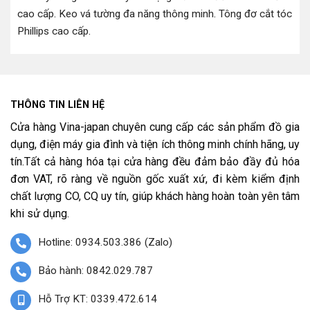
cao cấp
.
Keo vá tường đa năng thông minh
.
Tông đơ cắt tóc
Phillips cao cấp
.
THÔNG TIN LIÊN HỆ
Cửa hàng Vina-japan chuyên cung cấp các sản phẩm đồ gia
dụng, điện máy gia đình và tiện ích thông minh chính hãng, uy
tín.Tất cả hàng hóa tại cửa hàng đều đảm bảo đầy đủ hóa
đơn VAT, rõ ràng về nguồn gốc xuất xứ, đi kèm kiểm định
chất lượng CO, CQ uy tín, giúp khách hàng hoàn toàn yên tâm
khi sử dụng.
Hotline: 0934.503.386 (Zalo)
Bảo hành: 0842.029.787
Hỗ Trợ KT: 0339.472.614