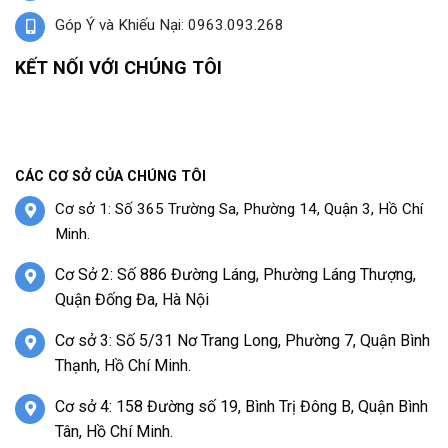
Góp Ý và Khiếu Nại: 0963.093.268
KẾT NỐI VỚI CHÚNG TÔI
CÁC CƠ SỞ CỦA CHÚNG TÔI
Cơ sở 1: Số 365 Trường Sa, Phường 14, Quận 3, Hồ Chí
Minh.
Cơ Sở 2: Số 886 Đường Láng, Phường Láng Thượng,
Quận Đống Đa, Hà Nội
Cơ sở 3: Số 5/31 Nơ Trang Long, Phường 7, Quận Bình
Thạnh, Hồ Chí Minh.
Cơ sở 4: 158 Đường số 19, Bình Trị Đông B, Quận Bình
Tân, Hồ Chí Minh.