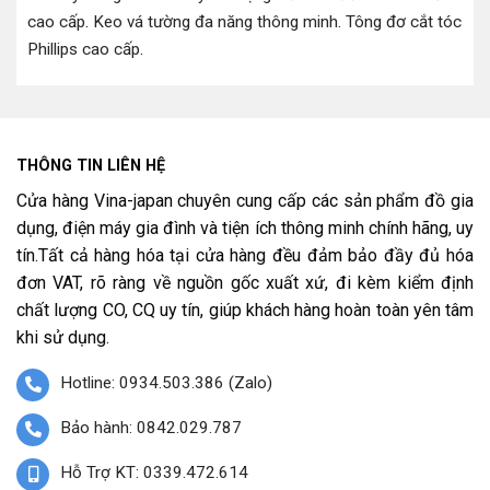
cao cấp
.
Keo vá tường đa năng thông minh
.
Tông đơ cắt tóc
Phillips cao cấp
.
THÔNG TIN LIÊN HỆ
Cửa hàng Vina-japan chuyên cung cấp các sản phẩm đồ gia
dụng, điện máy gia đình và tiện ích thông minh chính hãng, uy
tín.Tất cả hàng hóa tại cửa hàng đều đảm bảo đầy đủ hóa
đơn VAT, rõ ràng về nguồn gốc xuất xứ, đi kèm kiểm định
chất lượng CO, CQ uy tín, giúp khách hàng hoàn toàn yên tâm
khi sử dụng.
Hotline: 0934.503.386 (Zalo)
Bảo hành: 0842.029.787
Hỗ Trợ KT: 0339.472.614