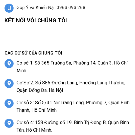
Góp Ý và Khiếu Nại: 0963.093.268
KẾT NỐI VỚI CHÚNG TÔI
CÁC CƠ SỞ CỦA CHÚNG TÔI
Cơ sở 1: Số 365 Trường Sa, Phường 14, Quận 3, Hồ Chí
Minh.
Cơ Sở 2: Số 886 Đường Láng, Phường Láng Thượng,
Quận Đống Đa, Hà Nội
Cơ sở 3: Số 5/31 Nơ Trang Long, Phường 7, Quận Bình
Thạnh, Hồ Chí Minh.
Cơ sở 4: 158 Đường số 19, Bình Trị Đông B, Quận Bình
Tân, Hồ Chí Minh.