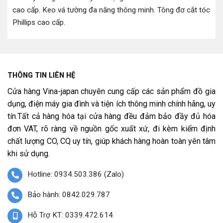
cao cấp
.
Keo vá tường đa năng thông minh
.
Tông đơ cắt tóc
Phillips cao cấp
.
THÔNG TIN LIÊN HỆ
Cửa hàng Vina-japan chuyên cung cấp các sản phẩm đồ gia
dụng, điện máy gia đình và tiện ích thông minh chính hãng, uy
tín.Tất cả hàng hóa tại cửa hàng đều đảm bảo đầy đủ hóa
đơn VAT, rõ ràng về nguồn gốc xuất xứ, đi kèm kiểm định
chất lượng CO, CQ uy tín, giúp khách hàng hoàn toàn yên tâm
khi sử dụng.
Hotline: 0934.503.386 (Zalo)
Bảo hành: 0842.029.787
Hỗ Trợ KT: 0339.472.614