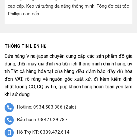
cao cấp
.
Keo vá tường đa năng thông minh
.
Tông đơ cắt tóc
Phillips cao cấp
.
THÔNG TIN LIÊN HỆ
Cửa hàng Vina-japan chuyên cung cấp các sản phẩm đồ gia
dụng, điện máy gia đình và tiện ích thông minh chính hãng, uy
tín.Tất cả hàng hóa tại cửa hàng đều đảm bảo đầy đủ hóa
đơn VAT, rõ ràng về nguồn gốc xuất xứ, đi kèm kiểm định
chất lượng CO, CQ uy tín, giúp khách hàng hoàn toàn yên tâm
khi sử dụng.
Hotline: 0934.503.386 (Zalo)
Bảo hành: 0842.029.787
Hỗ Trợ KT: 0339.472.614