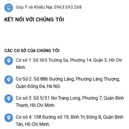
Góp Ý và Khiếu Nại: 0963.093.268
KẾT NỐI VỚI CHÚNG TÔI
CÁC CƠ SỞ CỦA CHÚNG TÔI
Cơ sở 1: Số 365 Trường Sa, Phường 14, Quận 3, Hồ Chí
Minh.
Cơ Sở 2: Số 886 Đường Láng, Phường Láng Thượng,
Quận Đống Đa, Hà Nội
Cơ sở 3: Số 5/31 Nơ Trang Long, Phường 7, Quận Bình
Thạnh, Hồ Chí Minh.
Cơ sở 4: 158 Đường số 19, Bình Trị Đông B, Quận Bình
Tân, Hồ Chí Minh.