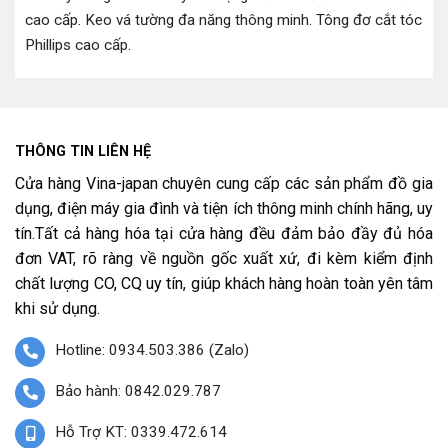
cao cấp
.
Keo vá tường đa năng thông minh
.
Tông đơ cắt tóc
Phillips cao cấp
.
THÔNG TIN LIÊN HỆ
Cửa hàng Vina-japan chuyên cung cấp các sản phẩm đồ gia
dụng, điện máy gia đình và tiện ích thông minh chính hãng, uy
tín.Tất cả hàng hóa tại cửa hàng đều đảm bảo đầy đủ hóa
đơn VAT, rõ ràng về nguồn gốc xuất xứ, đi kèm kiểm định
chất lượng CO, CQ uy tín, giúp khách hàng hoàn toàn yên tâm
khi sử dụng.
Hotline: 0934.503.386 (Zalo)
Bảo hành: 0842.029.787
Hỗ Trợ KT: 0339.472.614