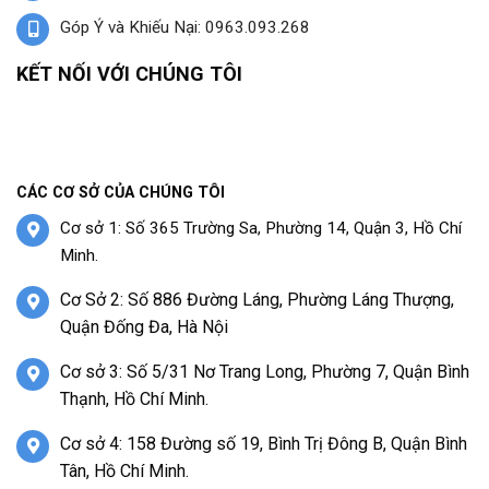
Góp Ý và Khiếu Nại: 0963.093.268
KẾT NỐI VỚI CHÚNG TÔI
CÁC CƠ SỞ CỦA CHÚNG TÔI
Cơ sở 1: Số 365 Trường Sa, Phường 14, Quận 3, Hồ Chí
Minh.
Cơ Sở 2: Số 886 Đường Láng, Phường Láng Thượng,
Quận Đống Đa, Hà Nội
Cơ sở 3: Số 5/31 Nơ Trang Long, Phường 7, Quận Bình
Thạnh, Hồ Chí Minh.
Cơ sở 4: 158 Đường số 19, Bình Trị Đông B, Quận Bình
Tân, Hồ Chí Minh.