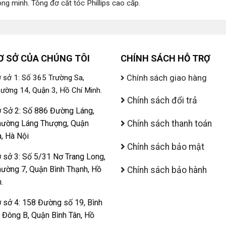
ông minh
.
Tông đơ cắt tóc Phillips cao cấp
.
Ơ SỞ CỦA CHÚNG TÔI
CHÍNH SÁCH HỖ TRỢ
Chính sách giao hàng
 sở 1: Số 365 Trường Sa,
ường 14, Quận 3, Hồ Chí Minh.
Chính sách đổi trả
 Sở 2: Số 886 Đường Láng,
ường Láng Thượng, Quận
Chính sách thanh toán
, Hà Nội
Chính sách bảo mật
 sở 3: Số 5/31 Nơ Trang Long,
ường 7, Quận Bình Thạnh, Hồ
Chính sách bảo hành
.
 sở 4: 158 Đường số 19, Bình
ị Đông B, Quận Bình Tân, Hồ