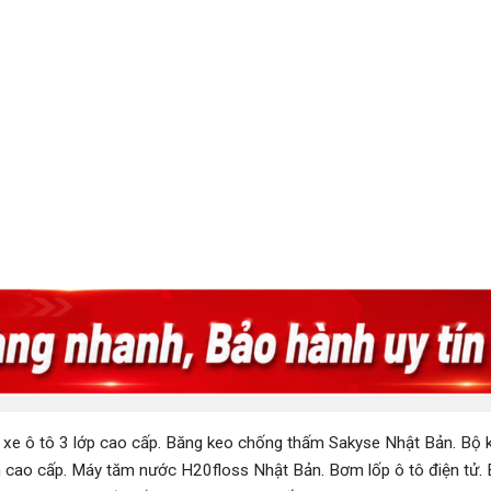
 xe ô tô 3 lớp cao cấp
.
Băng keo chống thấm Sakyse Nhật Bản
.
Bộ k
 cao cấp
.
Máy tăm nước H20floss Nhật Bản
.
Bơm lốp ô tô điện tử
.