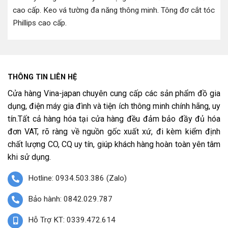
cao cấp
.
Keo vá tường đa năng thông minh
.
Tông đơ cắt tóc
Phillips cao cấp
.
THÔNG TIN LIÊN HỆ
Cửa hàng Vina-japan chuyên cung cấp các sản phẩm đồ gia
dụng, điện máy gia đình và tiện ích thông minh chính hãng, uy
tín.Tất cả hàng hóa tại cửa hàng đều đảm bảo đầy đủ hóa
đơn VAT, rõ ràng về nguồn gốc xuất xứ, đi kèm kiểm định
chất lượng CO, CQ uy tín, giúp khách hàng hoàn toàn yên tâm
khi sử dụng.
Hotline: 0934.503.386 (Zalo)
Bảo hành: 0842.029.787
Hỗ Trợ KT: 0339.472.614