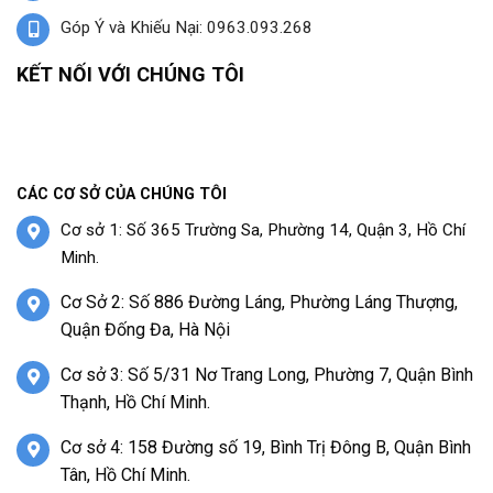
Góp Ý và Khiếu Nại: 0963.093.268
KẾT NỐI VỚI CHÚNG TÔI
CÁC CƠ SỞ CỦA CHÚNG TÔI
Cơ sở 1: Số 365 Trường Sa, Phường 14, Quận 3, Hồ Chí
Minh.
Cơ Sở 2: Số 886 Đường Láng, Phường Láng Thượng,
Quận Đống Đa, Hà Nội
Cơ sở 3: Số 5/31 Nơ Trang Long, Phường 7, Quận Bình
Thạnh, Hồ Chí Minh.
Cơ sở 4: 158 Đường số 19, Bình Trị Đông B, Quận Bình
Tân, Hồ Chí Minh.