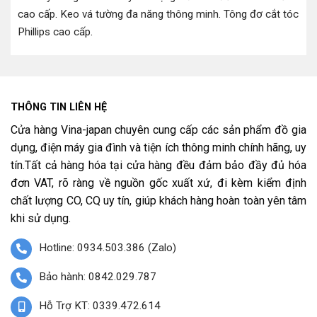
cao cấp
.
Keo vá tường đa năng thông minh
.
Tông đơ cắt tóc
Phillips cao cấp
.
THÔNG TIN LIÊN HỆ
Cửa hàng Vina-japan chuyên cung cấp các sản phẩm đồ gia
dụng, điện máy gia đình và tiện ích thông minh chính hãng, uy
tín.Tất cả hàng hóa tại cửa hàng đều đảm bảo đầy đủ hóa
đơn VAT, rõ ràng về nguồn gốc xuất xứ, đi kèm kiểm định
chất lượng CO, CQ uy tín, giúp khách hàng hoàn toàn yên tâm
khi sử dụng.
Hotline: 0934.503.386 (Zalo)
Bảo hành: 0842.029.787
Hỗ Trợ KT: 0339.472.614