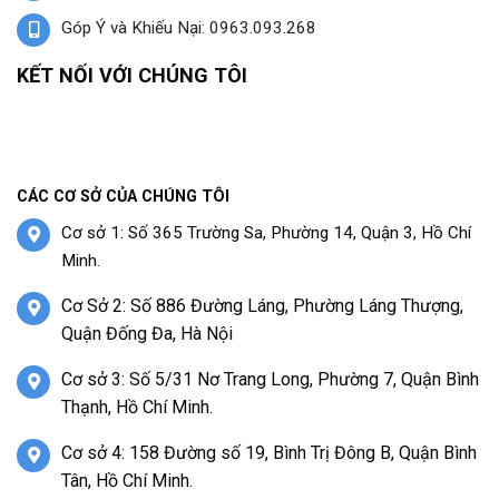
Góp Ý và Khiếu Nại: 0963.093.268
KẾT NỐI VỚI CHÚNG TÔI
CÁC CƠ SỞ CỦA CHÚNG TÔI
Cơ sở 1: Số 365 Trường Sa, Phường 14, Quận 3, Hồ Chí
Minh.
Cơ Sở 2: Số 886 Đường Láng, Phường Láng Thượng,
Quận Đống Đa, Hà Nội
Cơ sở 3: Số 5/31 Nơ Trang Long, Phường 7, Quận Bình
Thạnh, Hồ Chí Minh.
Cơ sở 4: 158 Đường số 19, Bình Trị Đông B, Quận Bình
Tân, Hồ Chí Minh.