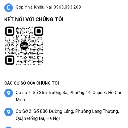
Góp Ý và Khiếu Nại: 0963.093.268
KẾT NỐI VỚI CHÚNG TÔI
CÁC CƠ SỞ CỦA CHÚNG TÔI
Cơ sở 1: Số 365 Trường Sa, Phường 14, Quận 3, Hồ Chí
Minh.
Cơ Sở 2: Số 886 Đường Láng, Phường Láng Thượng,
Quận Đống Đa, Hà Nội