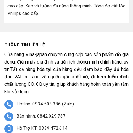
cao cấp
.
Keo vá tường đa năng thông minh
.
Tông đơ cắt tóc
Phillips cao cấp
.
THÔNG TIN LIÊN HỆ
Cửa hàng Vina-japan chuyên cung cấp các sản phẩm đồ gia
dụng, điện máy gia đình và tiện ích thông minh chính hãng, uy
tín.Tất cả hàng hóa tại cửa hàng đều đảm bảo đầy đủ hóa
đơn VAT, rõ ràng về nguồn gốc xuất xứ, đi kèm kiểm định
chất lượng CO, CQ uy tín, giúp khách hàng hoàn toàn yên tâm
khi sử dụng.
Hotline: 0934.503.386 (Zalo)
Bảo hành: 0842.029.787
Hỗ Trợ KT: 0339.472.614