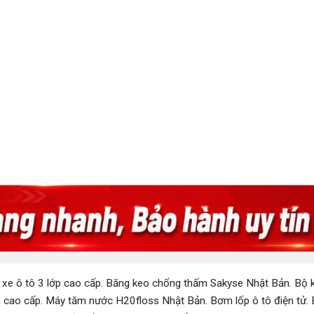
 xe ô tô 3 lớp cao cấp
.
Băng keo chống thấm Sakyse Nhật Bản
.
Bộ k
 cao cấp
.
Máy tăm nước H20floss Nhật Bản
.
Bơm lốp ô tô điện tử
.