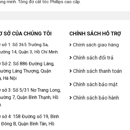
ông minh
.
Tông đơ cắt tóc Phillips cao cấp
.
Ơ SỞ CỦA CHÚNG TÔI
CHÍNH SÁCH HỖ TRỢ
Chính sách giao hàng
 sở 1: Số 365 Trường Sa,
ường 14, Quận 3, Hồ Chí Minh.
Chính sách đổi trả
 Sở 2: Số 886 Đường Láng,
ường Láng Thượng, Quận
Chính sách thanh toán
, Hà Nội
Chính sách bảo mật
 sở 3: Số 5/31 Nơ Trang Long,
ường 7, Quận Bình Thạnh, Hồ
Chính sách bảo hành
.
 sở 4: 158 Đường số 19, Bình
ị Đông B, Quận Bình Tân, Hồ