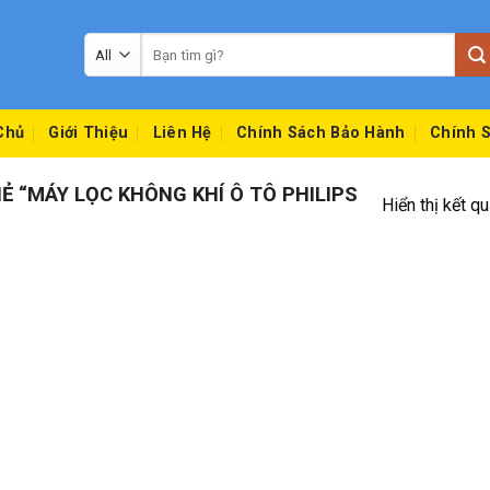
Tìm
kiếm:
Chủ
Giới Thiệu
Liên Hệ
Chính Sách Bảo Hành
Chính S
 “MÁY LỌC KHÔNG KHÍ Ô TÔ PHILIPS
Hiển thị kết q