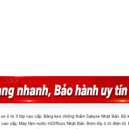
 xe ô tô 3 lớp cao cấp
.
Băng keo chống thấm Sakyse Nhật Bản
.
Bộ k
 cao cấp
.
Máy tăm nước H20floss Nhật Bản
.
Bơm lốp ô tô điện tử
.