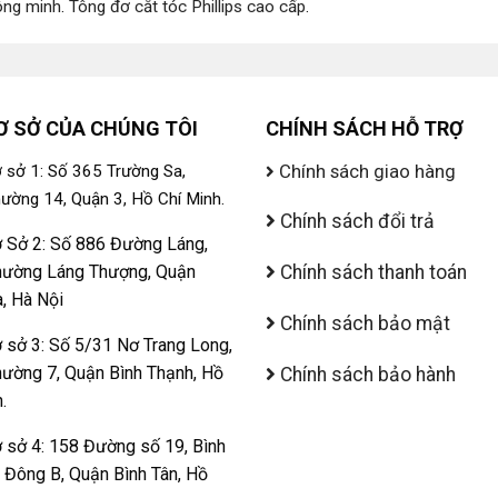
ông minh
.
Tông đơ cắt tóc Phillips cao cấp
.
Ơ SỞ CỦA CHÚNG TÔI
CHÍNH SÁCH HỖ TRỢ
Chính sách giao hàng
 sở 1: Số 365 Trường Sa,
ường 14, Quận 3, Hồ Chí Minh.
Chính sách đổi trả
 Sở 2: Số 886 Đường Láng,
ường Láng Thượng, Quận
Chính sách thanh toán
, Hà Nội
Chính sách bảo mật
 sở 3: Số 5/31 Nơ Trang Long,
ường 7, Quận Bình Thạnh, Hồ
Chính sách bảo hành
.
 sở 4: 158 Đường số 19, Bình
ị Đông B, Quận Bình Tân, Hồ