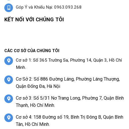
Góp Ý và Khiếu Nại: 0963.093.268
KẾT NỐI VỚI CHÚNG TÔI
CÁC CƠ SỞ CỦA CHÚNG TÔI
Cơ sở 1: Số 365 Trường Sa, Phường 14, Quận 3, Hồ Chí
Minh.
Cơ Sở 2: Số 886 Đường Láng, Phường Láng Thượng,
Quận Đống Đa, Hà Nội
Cơ sở 3: Số 5/31 Nơ Trang Long, Phường 7, Quận Bình
Thạnh, Hồ Chí Minh.
Cơ sở 4: 158 Đường số 19, Bình Trị Đông B, Quận Bình
Tân, Hồ Chí Minh.