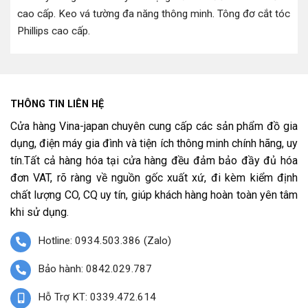
cao cấp
.
Keo vá tường đa năng thông minh
.
Tông đơ cắt tóc
Phillips cao cấp
.
THÔNG TIN LIÊN HỆ
Cửa hàng Vina-japan chuyên cung cấp các sản phẩm đồ gia
dụng, điện máy gia đình và tiện ích thông minh chính hãng, uy
tín.Tất cả hàng hóa tại cửa hàng đều đảm bảo đầy đủ hóa
đơn VAT, rõ ràng về nguồn gốc xuất xứ, đi kèm kiểm định
chất lượng CO, CQ uy tín, giúp khách hàng hoàn toàn yên tâm
khi sử dụng.
Hotline: 0934.503.386 (Zalo)
Bảo hành: 0842.029.787
Hỗ Trợ KT: 0339.472.614