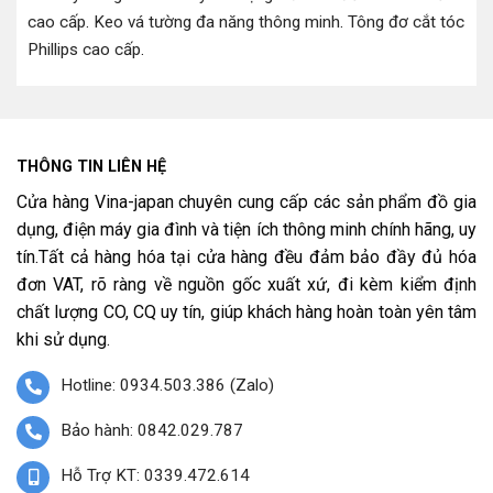
cao cấp
.
Keo vá tường đa năng thông minh
.
Tông đơ cắt tóc
Phillips cao cấp
.
THÔNG TIN LIÊN HỆ
Cửa hàng Vina-japan chuyên cung cấp các sản phẩm đồ gia
dụng, điện máy gia đình và tiện ích thông minh chính hãng, uy
tín.Tất cả hàng hóa tại cửa hàng đều đảm bảo đầy đủ hóa
đơn VAT, rõ ràng về nguồn gốc xuất xứ, đi kèm kiểm định
chất lượng CO, CQ uy tín, giúp khách hàng hoàn toàn yên tâm
khi sử dụng.
Hotline: 0934.503.386 (Zalo)
Bảo hành: 0842.029.787
Hỗ Trợ KT: 0339.472.614