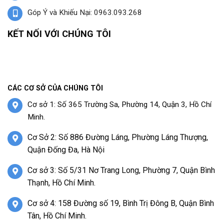
Góp Ý và Khiếu Nại: 0963.093.268
KẾT NỐI VỚI CHÚNG TÔI
CÁC CƠ SỞ CỦA CHÚNG TÔI
Cơ sở 1: Số 365 Trường Sa, Phường 14, Quận 3, Hồ Chí
Minh.
Cơ Sở 2: Số 886 Đường Láng, Phường Láng Thượng,
Quận Đống Đa, Hà Nội
Cơ sở 3: Số 5/31 Nơ Trang Long, Phường 7, Quận Bình
Thạnh, Hồ Chí Minh.
Cơ sở 4: 158 Đường số 19, Bình Trị Đông B, Quận Bình
Tân, Hồ Chí Minh.