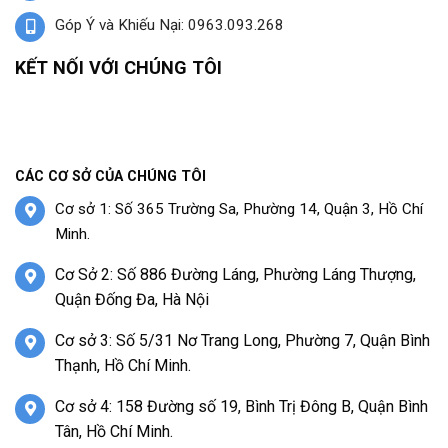
Góp Ý và Khiếu Nại: 0963.093.268
KẾT NỐI VỚI CHÚNG TÔI
CÁC CƠ SỞ CỦA CHÚNG TÔI
Cơ sở 1: Số 365 Trường Sa, Phường 14, Quận 3, Hồ Chí
Minh.
Cơ Sở 2: Số 886 Đường Láng, Phường Láng Thượng,
Quận Đống Đa, Hà Nội
Cơ sở 3: Số 5/31 Nơ Trang Long, Phường 7, Quận Bình
Thạnh, Hồ Chí Minh.
Cơ sở 4: 158 Đường số 19, Bình Trị Đông B, Quận Bình
Tân, Hồ Chí Minh.