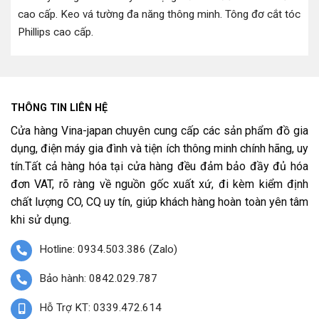
cao cấp
.
Keo vá tường đa năng thông minh
.
Tông đơ cắt tóc
Phillips cao cấp
.
THÔNG TIN LIÊN HỆ
Cửa hàng Vina-japan chuyên cung cấp các sản phẩm đồ gia
dụng, điện máy gia đình và tiện ích thông minh chính hãng, uy
tín.Tất cả hàng hóa tại cửa hàng đều đảm bảo đầy đủ hóa
đơn VAT, rõ ràng về nguồn gốc xuất xứ, đi kèm kiểm định
chất lượng CO, CQ uy tín, giúp khách hàng hoàn toàn yên tâm
khi sử dụng.
Hotline: 0934.503.386 (Zalo)
Bảo hành: 0842.029.787
Hỗ Trợ KT: 0339.472.614